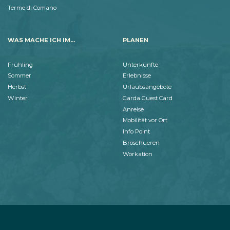
Terme di Comano
WAS MACHE ICH IM...
PLANEN
Frühling
Unterkünfte
Sommer
Erlebnisse
Herbst
Urlaubsangebote
Winter
Garda Guest Card
Anreise
Mobilität vor Ort
Info Point
Broschueren
Workation