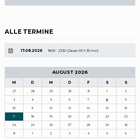
ALLE TERMINE
17.08.2026
18:00 - 23:30 (Dauer 05 h 30 min)
AUGUST 2026
M
D
M
D
F
S
S
27
28
29
30
31
1
2
3
4
5
6
7
8
9
10
11
12
13
14
15
16
17
18
19
20
21
22
23
24
25
26
27
28
29
30
31
1
2
3
4
5
6