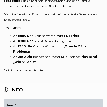
gespendet
, das Kinder mit Behinderungen und ohne Familie
unterstützt und von Noiperloro ODV betrieben wird.
Die Initiative wird in Zusammenarbeit mit dem Verein Galeando aus
Torbole organisiert.
Programm:
Ab
18:00 Uhr
Kindershow mit
Mago Rodrigo
Ab
18:00 Uhr
Food & Drinks, durchgehend
Ab
19:30 Uhr
Cumbia-Konzert mit
„Orieste Y Sus
Problemas“
Ab
21:30 Uhr
Konzert mit irischer Musik mit der
Irish Band
„Willin’ Fools“
Eintritt zu den Konzerten: frei
INFO
Freier Eintritt