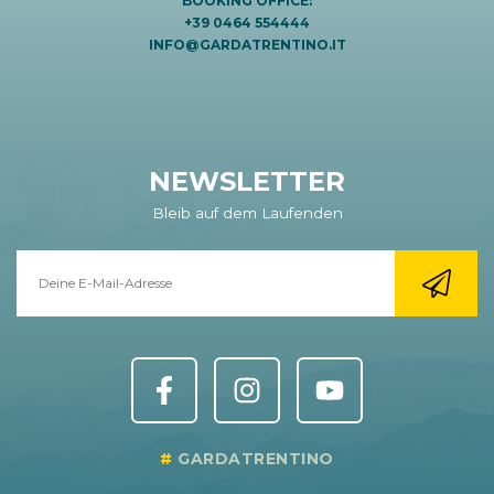
BOOKING OFFICE:
+39 0464 554444
INFO@GARDATRENTINO.IT
NEWSLETTER
Bleib auf dem Laufenden
GARDATRENTINO