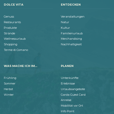
DOLCE VITA
ENTDECKEN
Genuss
Veranstaltungen
Restaurants
Natur
Produkte
Kultur
Strände
Familienurlaub
Wellnessurlaub
Merchandising
Shopping
Nachhaltigkeit
Terme di Comano
WAS MACHE ICH IM...
PLANEN
Frühling
Unterkünfte
Sommer
Erlebnisse
Herbst
Urlaubsangebote
Winter
Garda Guest Card
Anreise
Mobilität vor Ort
Info Point