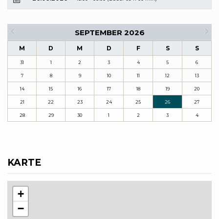
SEPTEMBER 2026
M
D
M
D
F
S
S
31
1
2
3
4
5
6
7
8
9
10
11
12
13
14
15
16
17
18
19
20
21
22
23
24
25
26
27
28
29
30
1
2
3
4
KARTE
+
−