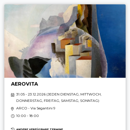
AEROVITA
31.05 - 23.12.2026 (
JEDEN DIENSTAG, MITTWOCH,
DONNERSTAG, FREITAG, SAMSTAG, SONNTAG
)
ARCO
- Via Segantini 9
10:00 - 18:00
ANDERE VERFÜGBARE TERMINE