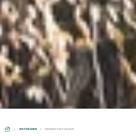
DS_BREADCRUMB.HOME
ENTDECKEN
VERANSTALTUNGEN