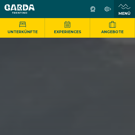
MENÜ
UNTERKÜNFTE
EXPERIENCES
ANGEBOTE