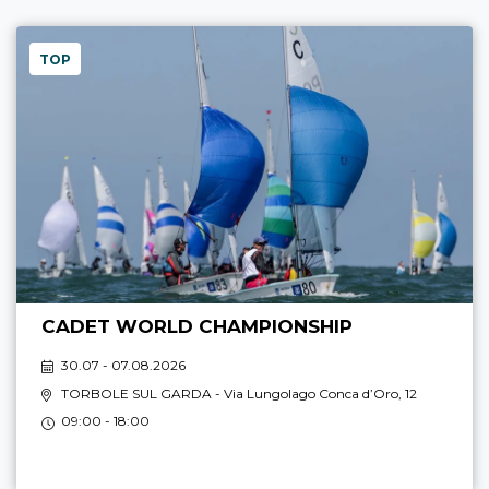
TOP
CADET WORLD CHAMPIONSHIP
30.07 - 07.08.2026
TORBOLE SUL GARDA
- Via Lungolago Conca d’Oro, 12
09:00 - 18:00