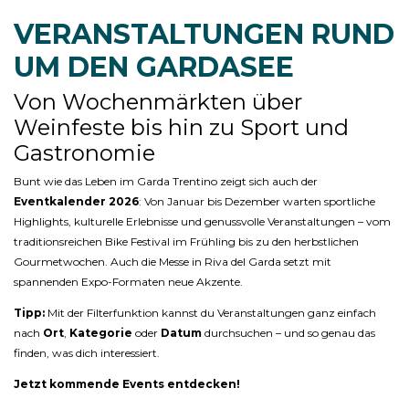
VERANSTALTUNGEN RUND
UM DEN GARDASEE
Von Wochenmärkten über
Weinfeste bis hin zu Sport und
Gastronomie
Bunt wie das Leben im Garda Trentino zeigt sich auch der
Eventkalender 2026
: Von Januar bis Dezember warten sportliche
Highlights, kulturelle Erlebnisse und genussvolle Veranstaltungen – vom
traditionsreichen Bike Festival im Frühling bis zu den herbstlichen
Gourmetwochen. Auch die Messe in Riva del Garda setzt mit
spannenden Expo-Formaten neue Akzente.
Tipp:
Mit der Filterfunktion kannst du Veranstaltungen ganz einfach
nach
Ort
,
Kategorie
oder
Datum
durchsuchen – und so genau das
finden, was dich interessiert.
Jetzt kommende Events entdecken!