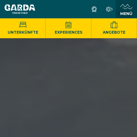
MENÜ
UNTERKÜNFTE
EXPERIENCES
ANGEBOTE