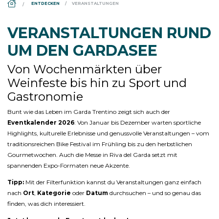
DS_BREADCRUMB.HOME
ENTDECKEN
VERANSTALTUNGEN
VERANSTALTUNGEN RUND
UM DEN GARDASEE
Von Wochenmärkten über
Weinfeste bis hin zu Sport und
Gastronomie
Bunt wie das Leben im Garda Trentino zeigt sich auch der
Eventkalender 2026
: Von Januar bis Dezember warten sportliche
Highlights, kulturelle Erlebnisse und genussvolle Veranstaltungen – vom
traditionsreichen Bike Festival im Frühling bis zu den herbstlichen
Gourmetwochen. Auch die Messe in Riva del Garda setzt mit
spannenden Expo-Formaten neue Akzente.
Tipp:
Mit der Filterfunktion kannst du Veranstaltungen ganz einfach
nach
Ort
,
Kategorie
oder
Datum
durchsuchen – und so genau das
finden, was dich interessiert.