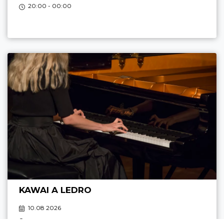
20:00 - 00:00
KAWAI A LEDRO
10.08 2026
LOCCA
- Via di Carpeà 6,
RIVA DEL GARDA
,
LEDRO
,