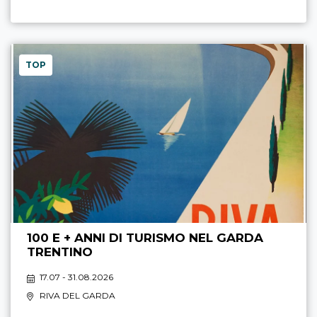
TOP
100 E + ANNI DI TURISMO NEL GARDA
TRENTINO
17.07 - 31.08.2026
RIVA DEL GARDA