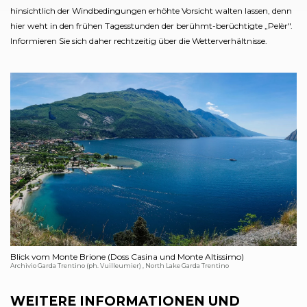
hinsichtlich der Windbedingungen erhöhte Vorsicht walten lassen, denn
hier weht in den frühen Tagesstunden der berühmt-berüchtigte „Pelèr".
Informieren Sie sich daher rechtzeitig über die Wetterverhältnisse.
Blick vom Monte Brione (Doss Casina und Monte Altissimo)
Archivio Garda Trentino (ph. Vuilleumier) , North Lake Garda Trentino
WEITERE INFORMATIONEN UND