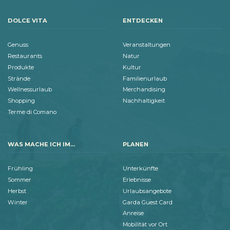
DOLCE VITA
ENTDECKEN
Genuss
Veranstaltungen
Restaurants
Natur
Produkte
Kultur
Strände
Familienurlaub
Wellnessurlaub
Merchandising
Shopping
Nachhaltigkeit
Terme di Comano
WAS MACHE ICH IM...
PLANEN
Frühling
Unterkünfte
Sommer
Erlebnisse
Herbst
Urlaubsangebote
Winter
Garda Guest Card
Anreise
Mobilität vor Ort