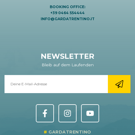
BOOKING OFFICE:
+39 0464 554444
INFO@GARDATRENTINO.IT
NEWSLETTER
Bleib auf dem Laufenden
GARDATRENTINO