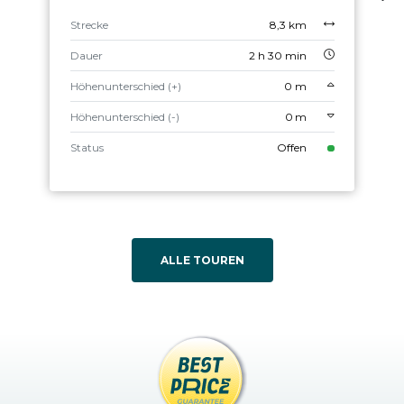
Strecke
8,3 km
Dauer
2 h 30 min
Höhenunterschied (+)
0 m
Höhenunterschied (-)
0 m
Status
Offen
ALLE TOUREN