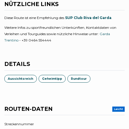
NÜTZLICHE LINKS
Diese Route ist eine Empfehlung des
SUP Club Riva del Garda
.
Weitere Infos zu sportfreundlichen Unterkünften, Kontaktdaten von
Verleihen und Tourguides sowie nützliche Hinweise unter:
Garda
Trentino
- +39 0464 554444
DETAILS
Aussichtsreich
Geheimtipp
Rundtour
ROUTEN-DATEN
Leicht
Streckennummer