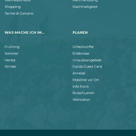
Wellnessurlaub
Merchandising
Shopping
Nachhaltigkeit
Terme di Comano
WAS MACHE ICH IM...
PLANEN
Frühling
Unterkünfte
Sommer
Erlebnisse
Herbst
Urlaubsangebote
Winter
Garda Guest Card
Anreise
Mobilität vor Ort
Info Point
Broschueren
Workation