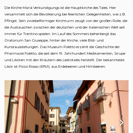
Die Kirche Mariä Verkündigungs ist die Hauptkirche des Tales. Hier
versammelt sich die Bevölkerung bei feierlichen Gelegenheiten, wie z.B.
Pfingst. Sein zwiebelförmiger Kirchturm zeugt von der großen Rolle, die
die Austauschen zwischen der deutschen und der italienischen Welt seit
immer für Trentino spielen. Im Lauf des Sommers beherbergt das
Oratorium San Giuseppe, hinter der Kirche, viele Bild- und
Kunstausstellungen. Das Museum Foletto erzählt die Geschichte der
Pharmazie Foletto, die seit dem 19. Jahrhundert Medikamenten, Sirupe
und Likören mit den Kräutern des Ledrotales herstellt. Der bekannteste
Likör ist Picco Rosso (61%!!), aus Erdebeeren und Himbeeren.