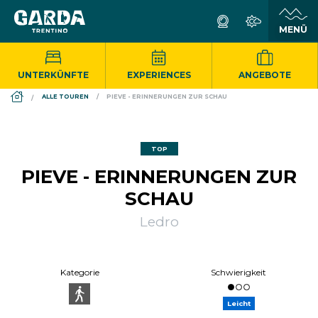
UNTERKÜNFTE
EXPERIENCES
ANGEBOTE
DS_BREADCRUMB.HOME
ALLE TOUREN
PIEVE - ERINNERUNGEN ZUR SCHAU
TOP
PIEVE - ERINNERUNGEN ZUR
SCHAU
Ledro
Kategorie
Schwierigkeit
Leicht