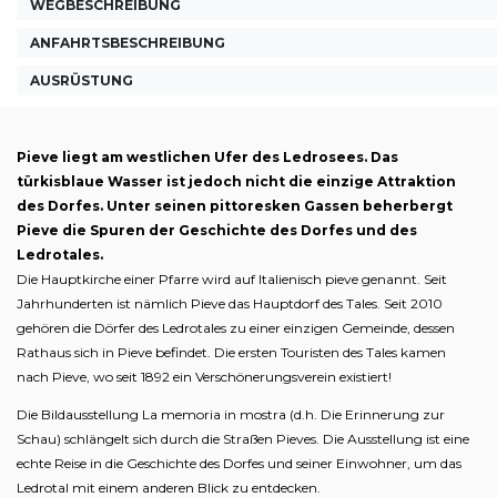
WEGBESCHREIBUNG
ANFAHRTSBESCHREIBUNG
AUSRÜSTUNG
Pieve liegt am westlichen Ufer des Ledrosees. Das
türkisblaue Wasser ist jedoch nicht die einzige Attraktion
des Dorfes. Unter seinen pittoresken Gassen beherbergt
Pieve die Spuren der Geschichte des Dorfes und des
Ledrotales.
Die Hauptkirche einer Pfarre wird auf Italienisch pieve genannt. Seit
Jahrhunderten ist nämlich Pieve das Hauptdorf des Tales. Seit 2010
gehören die Dörfer des Ledrotales zu einer einzigen Gemeinde, dessen
Rathaus sich in Pieve befindet. Die ersten Touristen des Tales kamen
nach Pieve, wo seit 1892 ein Verschönerungsverein existiert!
Die Bildausstellung La memoria in mostra (d.h. Die Erinnerung zur
Schau) schlängelt sich durch die Straßen Pieves. Die Ausstellung ist eine
echte Reise in die Geschichte des Dorfes und seiner Einwohner, um das
Ledrotal mit einem anderen Blick zu entdecken.