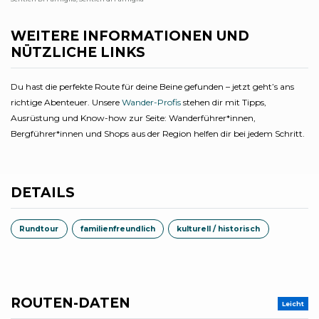
WEITERE INFORMATIONEN UND
NÜTZLICHE LINKS
Du hast die perfekte Route für deine Beine gefunden – jetzt geht’s ans
richtige Abenteuer. Unsere
Wander-Profis
stehen dir mit Tipps,
Ausrüstung und Know-how zur Seite: Wanderführer*innen,
Bergführer*innen und Shops aus der Region helfen dir bei jedem Schritt.
DETAILS
Rundtour
familienfreundlich
kulturell / historisch
ROUTEN-DATEN
Leicht