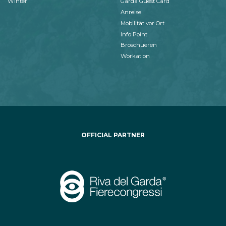
Winter
Garda Guest Card
Anreise
Mobilität vor Ort
Info Point
Broschueren
Workation
OFFICIAL PARTNER