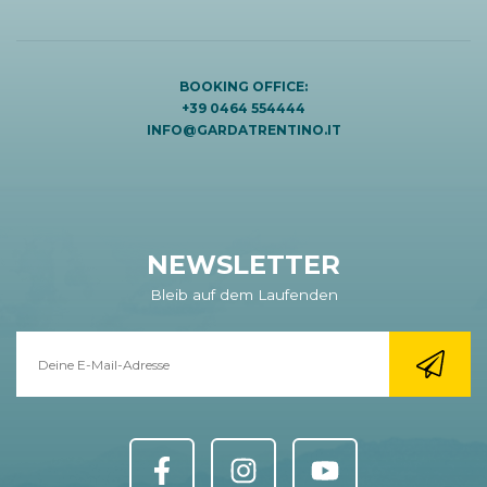
BOOKING OFFICE:
+39 0464 554444
INFO@GARDATRENTINO.IT
NEWSLETTER
Bleib auf dem Laufenden