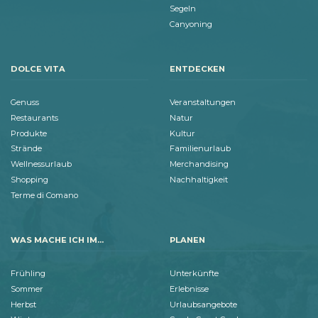
Segeln
Canyoning
DOLCE VITA
ENTDECKEN
Genuss
Veranstaltungen
Restaurants
Natur
Produkte
Kultur
Strände
Familienurlaub
Wellnessurlaub
Merchandising
Shopping
Nachhaltigkeit
Terme di Comano
WAS MACHE ICH IM...
PLANEN
Frühling
Unterkünfte
Sommer
Erlebnisse
Herbst
Urlaubsangebote