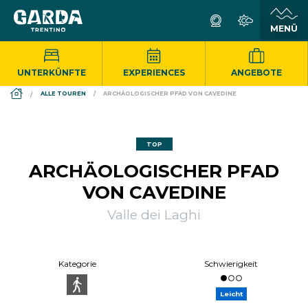
UNTERKÜNFTE
EXPERIENCES
ANGEBOTE
DS_BREADCRUMB.HOME
ALLE TOUREN
ARCHÄOLOGISCHER PFAD VON CAVEDINE
TOP
ARCHÄOLOGISCHER PFAD
VON CAVEDINE
Valle dei Laghi
Kategorie
Schwierigkeit
Leicht