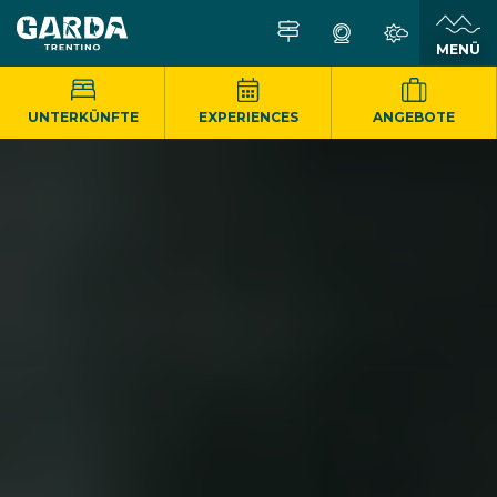
MENÜ
UNTERKÜNFTE
EXPERIENCES
ANGEBOTE