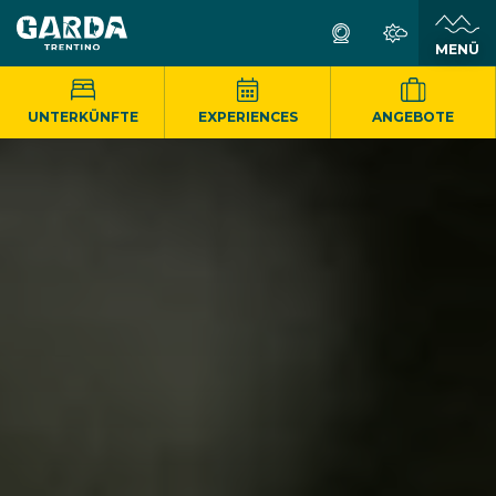
MENÜ
UNTERKÜNFTE
EXPERIENCES
ANGEBOTE