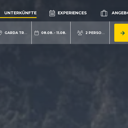
UNTERKÜNFTE
EXPERIENCES
ANGEB
GARDA TRENTINO
08.08. - 11.08.
2 PERSONEN