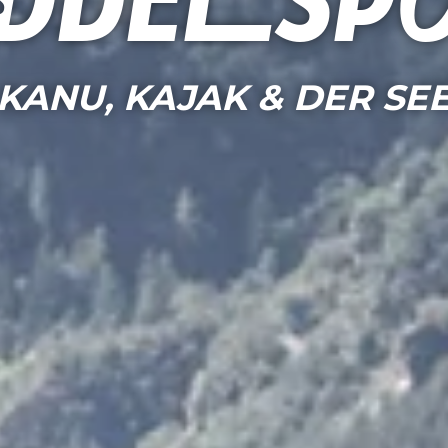
ddelsp
KANU, KAJAK & DER SE