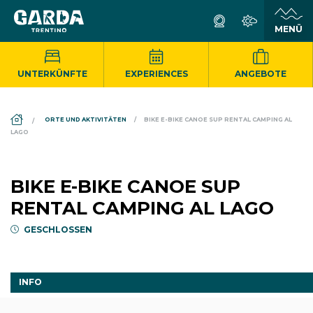
UNTERKÜNFTE
EXPERIENCES
ANGEBOTE
DS_BREADCRUMB.HOME
ORTE UND AKTIVITÄTEN
BIKE E-BIKE CANOE SUP RENTAL CAMPING AL
LAGO
BIKE E-BIKE CANOE SUP
RENTAL CAMPING AL LAGO
GESCHLOSSEN
INFO