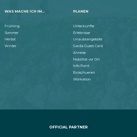
WAS MACHE ICH IM...
PLANEN
Frühling
Unterkünfte
Sommer
Erlebnisse
Herbst
Urlaubsangebote
Winter
Garda Guest Card
Anreise
Mobilität vor Ort
Info Point
Broschueren
Workation
OFFICIAL PARTNER