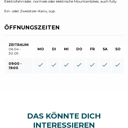
Elektrofahrräder, normale oder elektrische Mountainbikes, auch fully.
Ein- oder Zweisitzer-Kanu, sup.
ÖFFNUNGSZEITEN
ZEITRAUM
:
06.04 -
MO
DI
MI
DO
FR
SA
SO
30.09
09:00 -
19:00
DAS KÖNNTE DICH
INTERESSIEREN