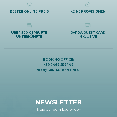
BESTER ONLINE-PREIS
KEINE PROVISIONEN
ÜBER 500 GEPRÜFTE
GARDA GUEST CARD
UNTERKÜNFTE
INKLUSIVE
BOOKING OFFICE:
+39 0464 554444
INFO@GARDATRENTINO.IT
NEWSLETTER
Bleib auf dem Laufenden