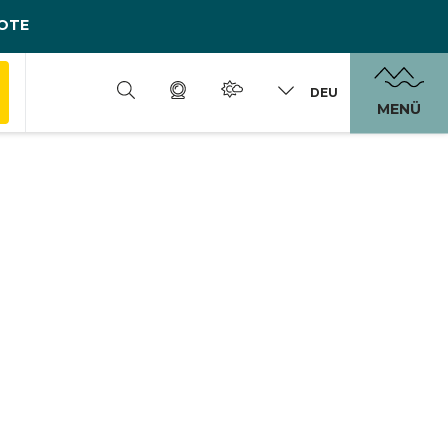
OTE
DEU
MENÜ