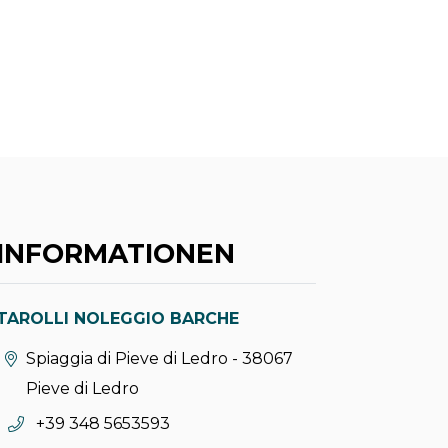
INFORMATIONEN
TAROLLI NOLEGGIO BARCHE
aria.location:
Spiaggia di Pieve di Ledro - 38067
Pieve di Ledro
aria.phone:
+39 348 5653593