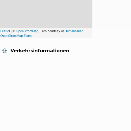
Leaflet
| ©
OpenStreetMap
, Tiles courtesy of
Humanitarian
OpenStreetMap Team
Verkehrsinformationen