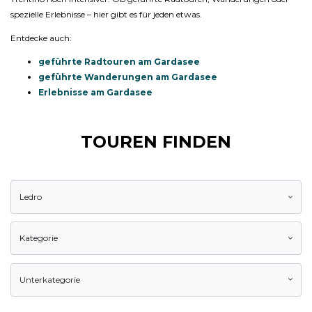
spezielle Erlebnisse – hier gibt es für jeden etwas.
Entdecke auch:
geführte Radtouren am Gardasee
geführte Wanderungen am Gardasee
Erlebnisse am Gardasee
TOUREN FINDEN
Ledro
Kategorie
Unterkategorie