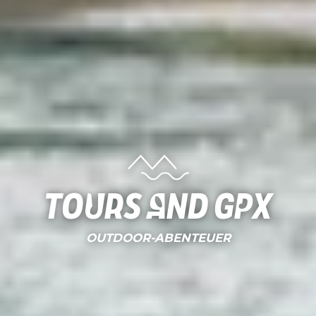
Tours and gpx
OUTDOOR-ABENTEUER