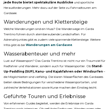
jede Route bietet spektakuläre Ausblicke
und sportliche
Herausforderungen. Mehr dazu auf der Seite zu Fahrradtouren am
Gardasee.
Wanderungen und Klettersteige
Welche Wanderungen sind ein Muss? Die Wanderwege im Garda
Trentino führen durch atemberaubende Landschaften. Für
Adrenalinjunkies gibt es zudem viele spannende Klettersteige. Weitere
Infos gibt es bei
Wanderungen am Gardasee
.
Wasserabenteuer und mehr
Lust auf Wassersport? Das Garda Trentino ist nicht nur ein Traumziel für
Radfahrer und Wanderer, sondern auch für Wassersportler. Ob
Stand-
Up-Paddling (SUP), Kanu- und Kajakfahren oder Windsurfen
–
die Möglichkeiten sind vielfältig. Die klaren Wasserflächen des Gardasees
bieten ideale Bedingungen für verschiedene Wassersportarten, und
zahlreiche Verleihstationen sowie Kurse machen den Einstieg leicht.
Geführte Touren und Erlebnisse
Von erfahrenen Guides begleitet, werden die Erlebnisse im Garda
Trentino noch intensiver. Ob geführte Radtouren, Wanderungen oder