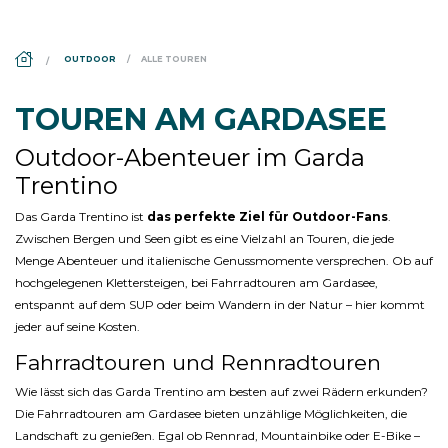
DS_BREADCRUMB.HOME
OUTDOOR
ALLE TOUREN
TOUREN AM GARDASEE
Outdoor-Abenteuer im Garda
Trentino
Das Garda Trentino ist
das perfekte Ziel für Outdoor-Fans
.
Zwischen Bergen und Seen gibt es eine Vielzahl an Touren, die jede
Menge Abenteuer und italienische Genussmomente versprechen. Ob auf
hochgelegenen Klettersteigen, bei Fahrradtouren am Gardasee,
entspannt auf dem SUP oder beim Wandern in der Natur – hier kommt
jeder auf seine Kosten.
Fahrradtouren und Rennradtouren
Wie lässt sich das Garda Trentino am besten auf zwei Rädern erkunden?
Die Fahrradtouren am Gardasee bieten unzählige Möglichkeiten, die
Landschaft zu genießen. Egal ob Rennrad, Mountainbike oder E-Bike –