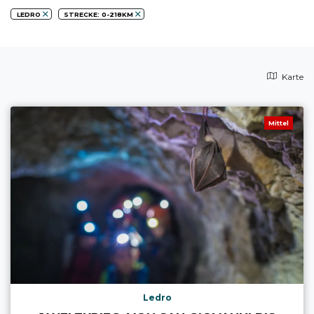
LEDRO
STRECKE: 0-218KM
Karte
Mittel
Ledro