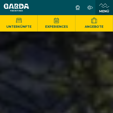
MENÜ
UNTERKÜNFTE
EXPERIENCES
ANGEBOTE