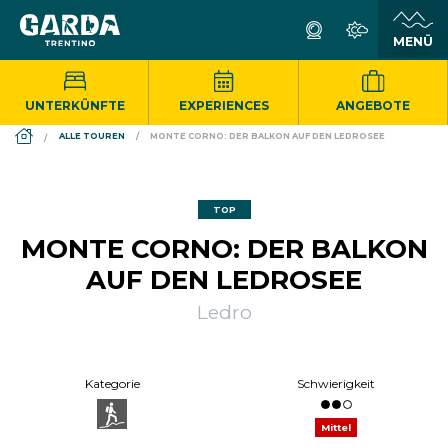
UNTERKÜNFTE
EXPERIENCES
ANGEBOTE
DS_BREADCRUMB.HOME
ALLE TOUREN
MONTE CORNO: DER BALKON AUF DEN LEDROSEE
TOP
MONTE CORNO: DER BALKON
AUF DEN LEDROSEE
Ledro
Kategorie
Schwierigkeit
Mittel