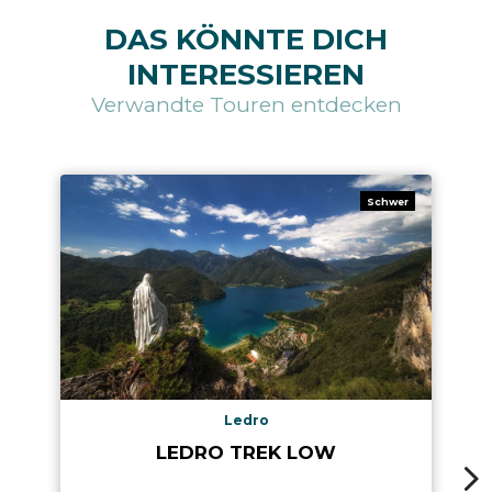
DAS KÖNNTE DICH
INTERESSIEREN
Verwandte Touren entdecken
Schwer
Ledro
LEDRO TREK LOW