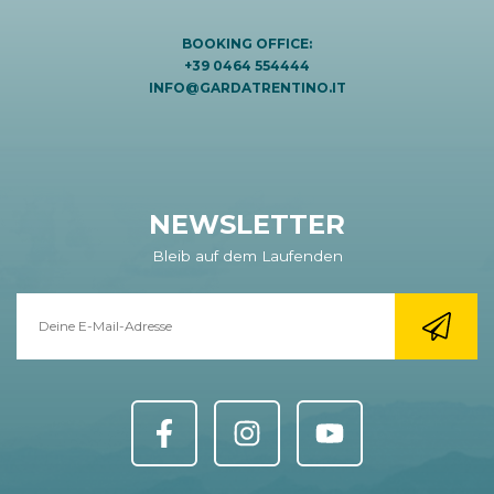
BOOKING OFFICE:
+39 0464 554444
INFO@GARDATRENTINO.IT
NEWSLETTER
Bleib auf dem Laufenden