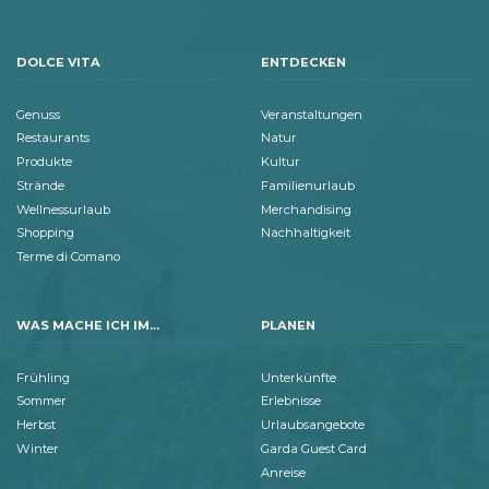
DOLCE VITA
ENTDECKEN
Genuss
Veranstaltungen
Restaurants
Natur
Produkte
Kultur
Strände
Familienurlaub
Wellnessurlaub
Merchandising
Shopping
Nachhaltigkeit
Terme di Comano
WAS MACHE ICH IM...
PLANEN
Frühling
Unterkünfte
Sommer
Erlebnisse
Herbst
Urlaubsangebote
Winter
Garda Guest Card
Anreise