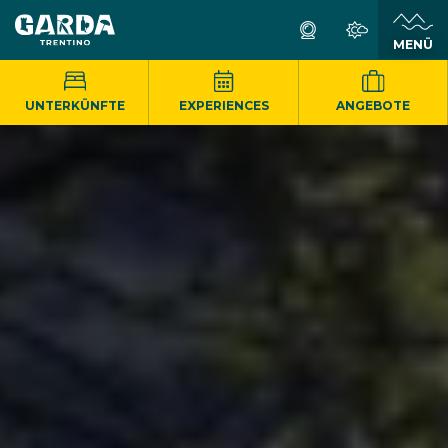
MENÜ
UNTERKÜNFTE
EXPERIENCES
ANGEBOTE