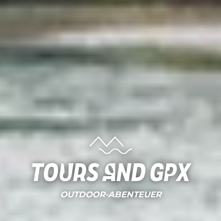
Tours and gpx
OUTDOOR-ABENTEUER