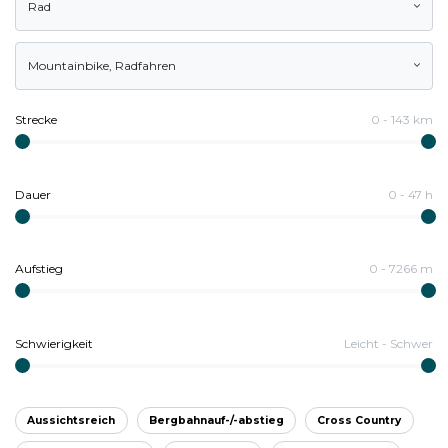
Rad
Mountainbike
,
Radfahren
Strecke
0
-
143
km
Dauer
0
-
47
h
Aufstieg
0
-
7266
m
Schwierigkeit
Leicht
-
Schwer
Aussichtsreich
Bergbahnauf-/-abstieg
Cross Country