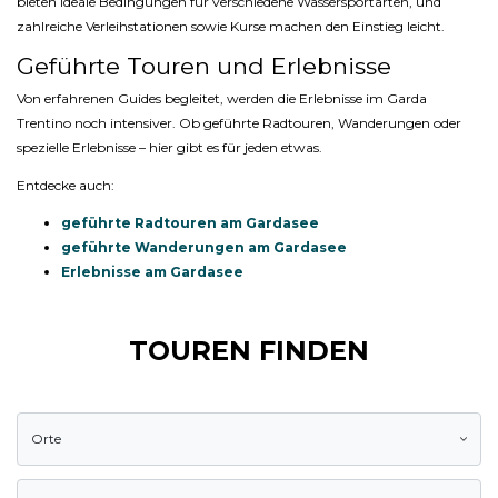
bieten ideale Bedingungen für verschiedene Wassersportarten, und
zahlreiche Verleihstationen sowie Kurse machen den Einstieg leicht.
Geführte Touren und Erlebnisse
Von erfahrenen Guides begleitet, werden die Erlebnisse im Garda
Trentino noch intensiver. Ob geführte Radtouren, Wanderungen oder
spezielle Erlebnisse – hier gibt es für jeden etwas.
Entdecke auch:
geführte Radtouren am Gardasee
geführte Wanderungen am Gardasee
Erlebnisse am Gardasee
TOUREN FINDEN
Orte