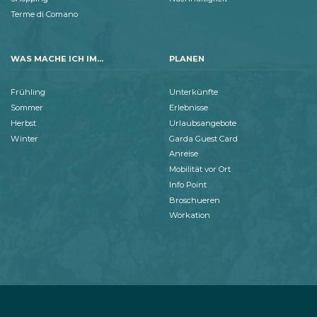
Terme di Comano
WAS MACHE ICH IM...
PLANEN
Frühling
Unterkünfte
Sommer
Erlebnisse
Herbst
Urlaubsangebote
Winter
Garda Guest Card
Anreise
Mobilität vor Ort
Info Point
Broschueren
Workation