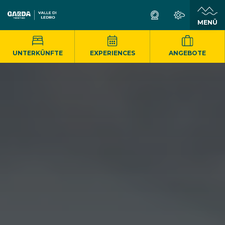
MENÜ
UNTERKÜNFTE
EXPERIENCES
ANGEBOTE