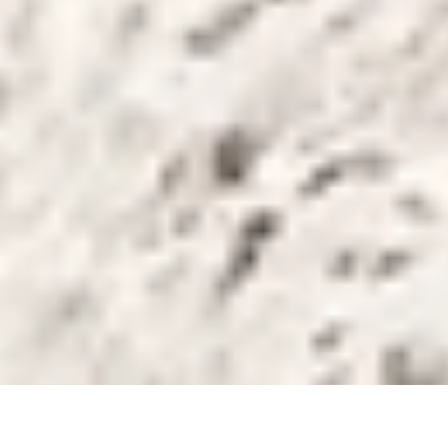
DS_BREADCRUMB.HOME
ORTSCHAFTEN
ARCO
TOUREN