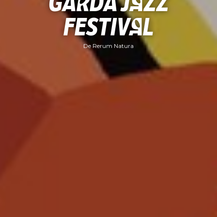
Garda Jazz
Festival
De Rerum Natura