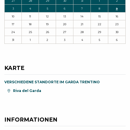
27
28
29
30
31
1
2
3
4
5
6
7
8
9
10
11
12
13
14
15
16
17
18
19
20
21
22
23
24
25
26
27
28
29
30
31
1
2
3
4
5
6
KARTE
VERSCHIEDENE STANDORTE IM GARDA TRENTINO
aria.location:
Riva del Garda
INFORMATIONEN