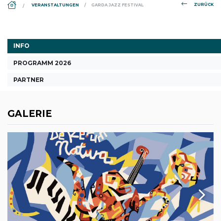
DS_BREADCRUMB.HOME
ZURÜCK
VERANSTALTUNGEN
GARDA JAZZ FESTIVAL
INFO
PROGRAMM 2026
PARTNER
GALERIE