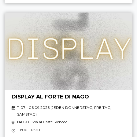
DISPLAY AL FORTE DI NAGO
11.07 - 06.09.2026 (
JEDEN DONNERSTAG, FREITAG,
SAMSTAG
)
NAGO
- Via al Castèl Pénede
10:00 - 12:30