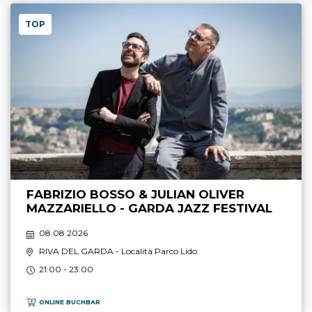
TOP
FABRIZIO BOSSO & JULIAN OLIVER
MAZZARIELLO - GARDA JAZZ FESTIVAL
08.08 2026
RIVA DEL GARDA
- Località Parco Lido
21:00 - 23:00
ONLINE BUCHBAR