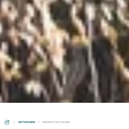
DS_BREADCRUMB.HOME
ENTDECKEN
VERANSTALTUNGEN