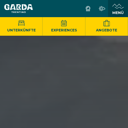
MENÜ
UNTERKÜNFTE
EXPERIENCES
ANGEBOTE