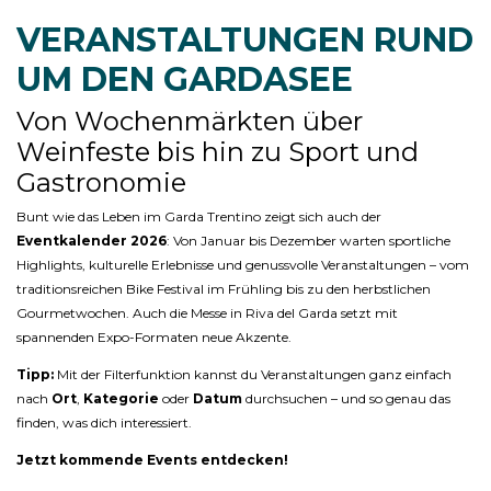
VERANSTALTUNGEN RUND
UM DEN GARDASEE
Von Wochenmärkten über
Weinfeste bis hin zu Sport und
Gastronomie
Bunt wie das Leben im Garda Trentino zeigt sich auch der
Eventkalender 2026
: Von Januar bis Dezember warten sportliche
Highlights, kulturelle Erlebnisse und genussvolle Veranstaltungen – vom
traditionsreichen Bike Festival im Frühling bis zu den herbstlichen
Gourmetwochen. Auch die Messe in Riva del Garda setzt mit
spannenden Expo-Formaten neue Akzente.
Tipp:
Mit der Filterfunktion kannst du Veranstaltungen ganz einfach
nach
Ort
,
Kategorie
oder
Datum
durchsuchen – und so genau das
finden, was dich interessiert.
Jetzt kommende Events entdecken!