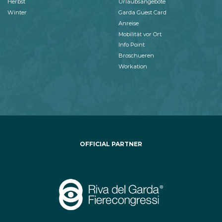
Herbst
Urlaubsangebote
Winter
Garda Guest Card
Anreise
Mobilität vor Ort
Info Point
Broschueren
Workation
OFFICIAL PARTNER