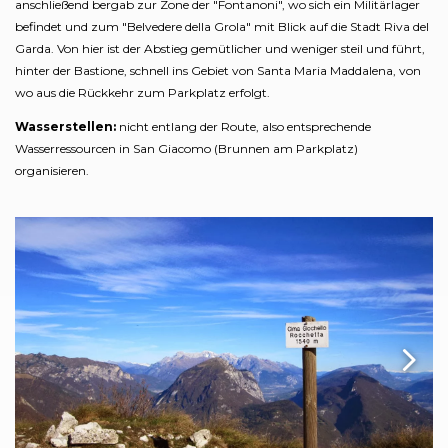
anschließend bergab zur Zone der "Fontanoni", wo sich ein Militärlager
befindet und zum "Belvedere della Grola" mit Blick auf die Stadt Riva del
Garda. Von hier ist der Abstieg gemütlicher und weniger steil und führt,
hinter der Bastione, schnell ins Gebiet von Santa Maria Maddalena, von
wo aus die Rückkehr zum Parkplatz erfolgt.
Wasserstellen:
nicht entlang der Route, also entsprechende
Wasserressourcen in San Giacomo (Brunnen am Parkplatz)
organisieren.