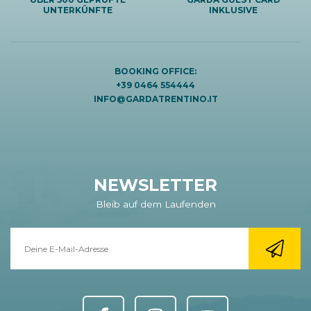
UNTERKÜNFTE
INKLUSIVE
BOOKING OFFICE:
+39 0464 554444
INFO@GARDATRENTINO.IT
NEWSLETTER
Bleib auf dem Laufenden