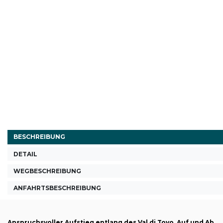
BESCHREIBUNG
DETAIL
WEGBESCHREIBUNG
ANFAHRTSBESCHREIBUNG
Anspruchsvoller Aufstieg entlang des Val di Tovo, Auf und Ab