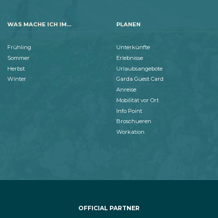
WAS MACHE ICH IM...
PLANEN
Frühling
Unterkünfte
Sommer
Erlebnisse
Herbst
Urlaubsangebote
Winter
Garda Guest Card
Anreise
Mobilität vor Ort
Info Point
Broschueren
Workation
OFFICIAL PARTNER