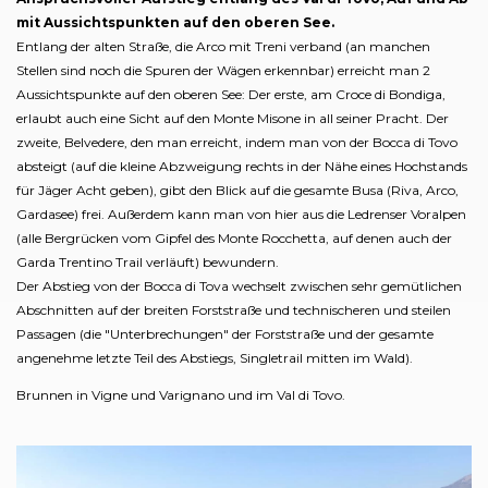
mit Aussichtspunkten auf den oberen See.
Entlang der alten Straße, die Arco mit Treni verband (an manchen
Stellen sind noch die Spuren der Wägen erkennbar) erreicht man 2
Aussichtspunkte auf den oberen See: Der erste, am Croce di Bondiga,
erlaubt auch eine Sicht auf den Monte Misone in all seiner Pracht. Der
zweite, Belvedere, den man erreicht, indem man von der Bocca di Tovo
absteigt (auf die kleine Abzweigung rechts in der Nähe eines Hochstands
für Jäger Acht geben), gibt den Blick auf die gesamte Busa (Riva, Arco,
Gardasee) frei. Außerdem kann man von hier aus die Ledrenser Voralpen
(alle Bergrücken vom Gipfel des Monte Rocchetta, auf denen auch der
Garda Trentino Trail verläuft) bewundern.
Der Abstieg von der Bocca di Tova wechselt zwischen sehr gemütlichen
Abschnitten auf der breiten Forststraße und technischeren und steilen
Passagen (die "Unterbrechungen" der Forststraße und der gesamte
angenehme letzte Teil des Abstiegs, Singletrail mitten im Wald).
Brunnen in Vigne und Varignano und im Val di Tovo.