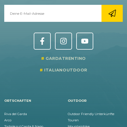
GARDATRENTINO
ITALIANOUTDOOR
ORTSCHAFTEN
OUTDOOR
Riva del Garda
Outdoor Friendly Unterkünfte
Arco
Touren
Torbole sul Garda & Nago
Mountainbike