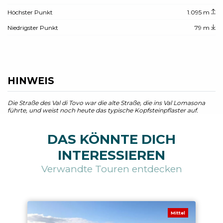
Höchster Punkt
1.095 m
Niedrigster Punkt
79 m
HINWEIS
Die Straße des Val di Tovo war die alte Straße, die ins Val Lomasona
führte, und weist noch heute das typische Kopfsteinpflaster auf.
DAS KÖNNTE DICH
INTERESSIEREN
Verwandte Touren entdecken
Mittel