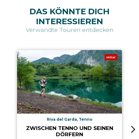
DAS KÖNNTE DICH
INTERESSIEREN
Verwandte Touren entdecken
Mittel
Riva del Garda, Tenno
ZWISCHEN TENNO UND SEINEN
DÖRFERN