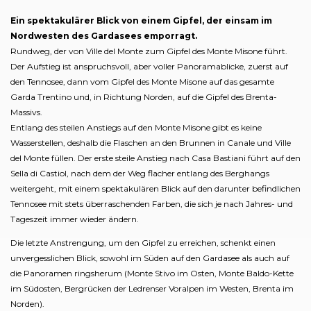
Ein spektakulärer Blick von einem Gipfel, der einsam im
Nordwesten des Gardasees emporragt.
Rundweg, der von Ville del Monte zum Gipfel des Monte Misone führt.
Der Aufstieg ist anspruchsvoll, aber voller Panoramablicke, zuerst auf
den Tennosee, dann vom Gipfel des Monte Misone auf das gesamte
Garda Trentino und, in Richtung Norden, auf die Gipfel des Brenta-
Massivs.
Entlang des steilen Anstiegs auf den Monte Misone gibt es keine
Wasserstellen, deshalb die Flaschen an den Brunnen in Canale und Ville
del Monte füllen. Der erste steile Anstieg nach Casa Bastiani führt auf den
Sella di Castiol, nach dem der Weg flacher entlang des Berghangs
weitergeht, mit einem spektakulären Blick auf den darunter befindlichen
Tennosee mit stets überraschenden Farben, die sich je nach Jahres- und
Tageszeit immer wieder ändern.
Die letzte Anstrengung, um den Gipfel zu erreichen, schenkt einen
unvergesslichen Blick, sowohl im Süden auf den Gardasee als auch auf
die Panoramen ringsherum (Monte Stivo im Osten, Monte Baldo-Kette
im Südosten, Bergrücken der Ledrenser Voralpen im Westen, Brenta im
Norden).