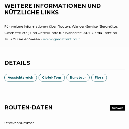
WEITERE INFORMATIONEN UND
NÜTZLICHE LINKS
Für weitere Informationen über Routen, Wander-Service (Berghütte,
Geschäfte, etc.) und Unterkünfte für Wanderer: APT Garda Trentino -
Tel. +39 0464 554444 -
www.gardatrentino.it
DETAILS
Aussichtsreich
Gipfel-Tour
Rundtour
Flora
ROUTEN-DATEN
Schwer
Streckennummer