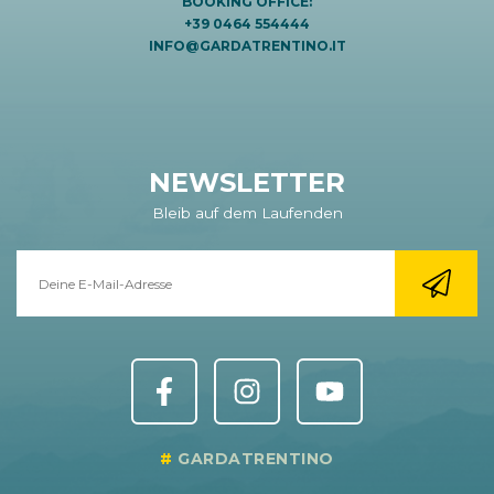
BOOKING OFFICE:
+39 0464 554444
INFO@GARDATRENTINO.IT
NEWSLETTER
Bleib auf dem Laufenden
GARDATRENTINO