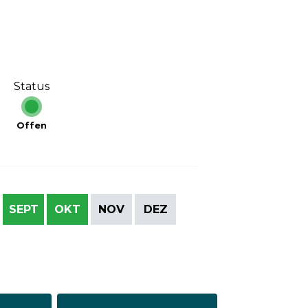
Status
Offen
SEPT
OKT
NOV
DEZ