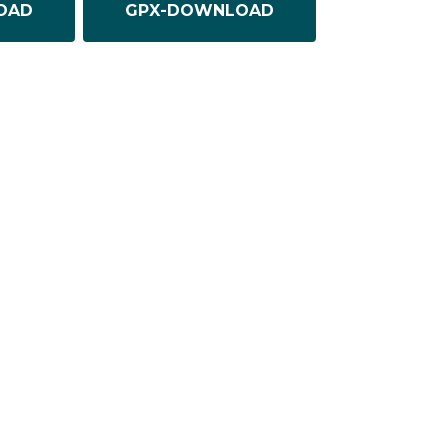
OAD
GPX-DOWNLOAD