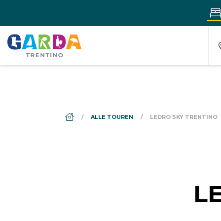
DS_BREADCRUMB.HOME
ALLE TOUREN
LEDRO SKY TRENTINO
L