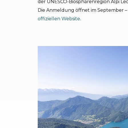
der UNESCO-Biosphärenregion Alpi Ledre
Die Anmeldung öffnet im September – w
offiziellen Website
.