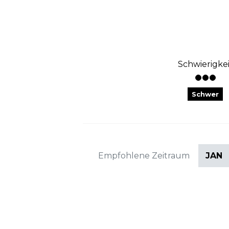
Schwierigkei
Schwer
Empfohlene Zeitraum
JAN