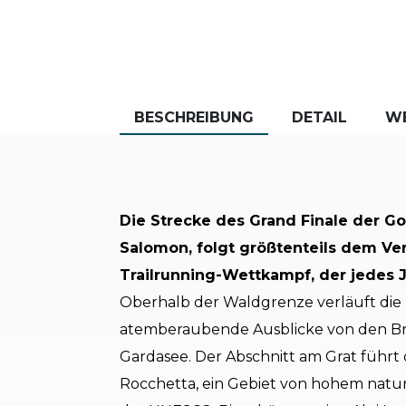
BESCHREIBUNG
DETAIL
W
Die Strecke des Grand Finale der Gol
Salomon, folgt größtenteils dem Ver
Trailrunning-Wettkampf, der jedes Ja
Oberhalb der Waldgrenze verläuft di
atemberaubende Ausblicke von den Br
Gardasee. Der Abschnitt am Grat führt 
Rocchetta, ein Gebiet von hohem natur