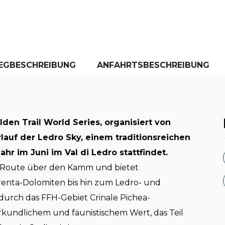
EGBESCHREIBUNG
ANFAHRTSBESCHREIBUNG
den Trail World Series, organisiert von
lauf der Ledro Sky, einem traditionsreichen
hr im Juni im Val di Ledro stattfindet.
e Route über den Kamm und bietet
enta-Dolomiten bis hin zum Ledro- und
durch das FFH-Gebiet Crinale Pichea-
kundlichem und faunistischem Wert, das Teil