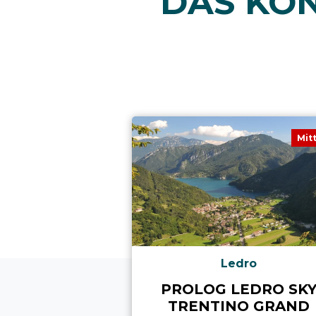
DAS KÖN
Mit
Ledro
PROLOG LEDRO SK
TRENTINO GRAND