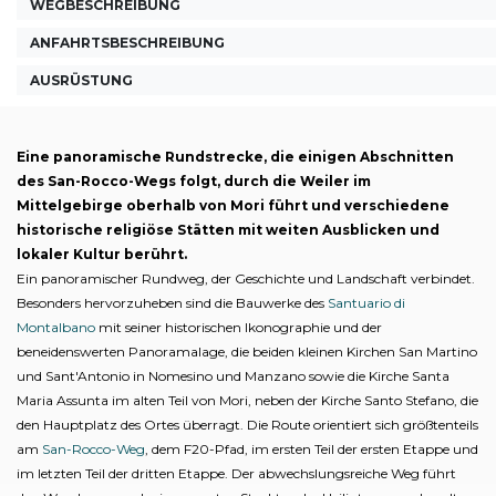
WEGBESCHREIBUNG
ANFAHRTSBESCHREIBUNG
AUSRÜSTUNG
Eine panoramische Rundstrecke, die einigen Abschnitten
des San-Rocco-Wegs folgt, durch die Weiler im
Mittelgebirge oberhalb von Mori führt und verschiedene
historische religiöse Stätten mit weiten Ausblicken und
lokaler Kultur berührt.
Ein panoramischer Rundweg, der Geschichte und Landschaft verbindet.
Besonders hervorzuheben sind die Bauwerke des
Santuario di
Montalbano
mit seiner historischen Ikonographie und der
beneidenswerten Panoramalage, die beiden kleinen Kirchen San Martino
und Sant'Antonio in Nomesino und Manzano sowie die Kirche Santa
Maria Assunta im alten Teil von Mori, neben der Kirche Santo Stefano, die
den Hauptplatz des Ortes überragt. Die Route orientiert sich größtenteils
am
San-Rocco-Weg
, dem F20-Pfad, im ersten Teil der ersten Etappe und
im letzten Teil der dritten Etappe. Der abwechslungsreiche Weg führt