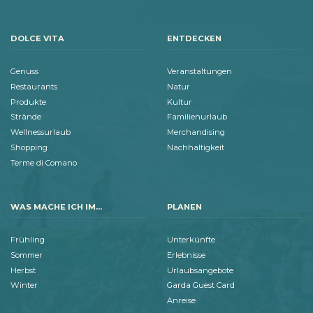
DOLCE VITA
ENTDECKEN
Genuss
Veranstaltungen
Restaurants
Natur
Produkte
Kultur
Strände
Familienurlaub
Wellnessurlaub
Merchandising
Shopping
Nachhaltigkeit
Terme di Comano
WAS MACHE ICH IM...
PLANEN
Frühling
Unterkünfte
Sommer
Erlebnisse
Herbst
Urlaubsangebote
Winter
Garda Guest Card
Anreise