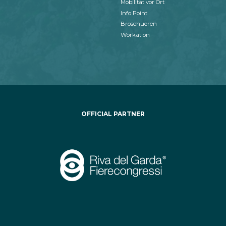
Mobilität vor Ort
Info Point
Broschueren
Workation
OFFICIAL PARTNER