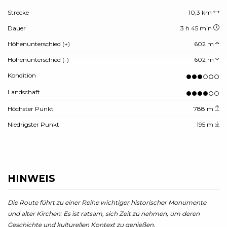
Strecke
10,3 km
Dauer
3 h 45 min
Höhenunterschied (+)
602 m
Höhenunterschied (-)
602 m
Kondition
Landschaft
Höchster Punkt
788 m
Niedrigster Punkt
195 m
HINWEIS
Die Route führt zu einer Reihe wichtiger historischer Monumente
und alter Kirchen: Es ist ratsam, sich Zeit zu nehmen, um deren
Geschichte und kulturellen Kontext zu genießen.