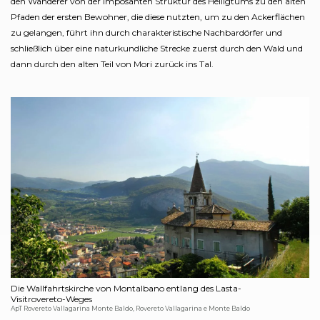
den Wanderer von der imposanten Struktur des Heiligtums zu den alten
Pfaden der ersten Bewohner, die diese nutzten, um zu den Ackerflächen
zu gelangen, führt ihn durch charakteristische Nachbardörfer und
schließlich über eine naturkundliche Strecke zuerst durch den Wald und
dann durch den alten Teil von Mori zurück ins Tal.
Die Wallfahrtskirche von Montalbano entlang des Lasta-
Visitrovereto-Weges
ApT Rovereto Vallagarina Monte Baldo, Rovereto Vallagarina e Monte Baldo