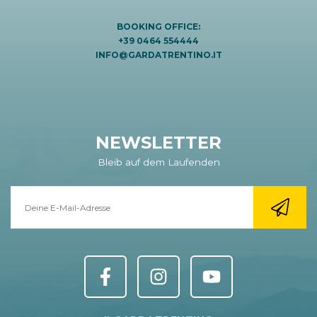
BOOKING OFFICE:
+39 0464 554444
INFO@GARDATRENTINO.IT
NEWSLETTER
Bleib auf dem Laufenden