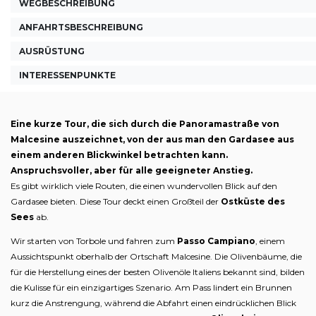
WEGBESCHREIBUNG
ANFAHRTSBESCHREIBUNG
AUSRÜSTUNG
INTERESSENPUNKTE
Eine kurze Tour, die sich durch die Panoramastraße von
Malcesine auszeichnet, von der aus man den Gardasee aus
einem anderen Blickwinkel betrachten kann.
Anspruchsvoller, aber für alle geeigneter Anstieg.
Es gibt wirklich viele Routen, die einen wundervollen Blick auf den
Gardasee bieten. Diese Tour deckt einen Großteil der
Ostküste des
Sees
ab.
Wir starten von Torbole und fahren zum
Passo Campiano
, einem
Aussichtspunkt oberhalb der Ortschaft Malcesine. Die Olivenbäume, die
für die Herstellung eines der besten Olivenöle Italiens bekannt sind, bilden
die Kulisse für ein einzigartiges Szenario. Am Pass lindert ein Brunnen
kurz die Anstrengung, während die Abfahrt einen eindrücklichen Blick