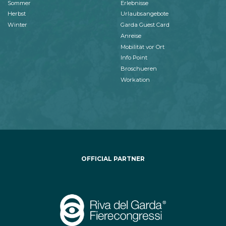
Sommer
Erlebnisse
Herbst
Urlaubsangebote
Winter
Garda Guest Card
Anreise
Mobilität vor Ort
Info Point
Broschueren
Workation
OFFICIAL PARTNER