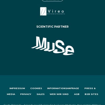
SCIENTIFIC PARTNER
IMPRESSUM
COOKIES
INFORMATIONSANFRAGE
PRESS &
MEDIA
PRIVACY
SALES
WER WIR SIND
AGB
B2B SITES