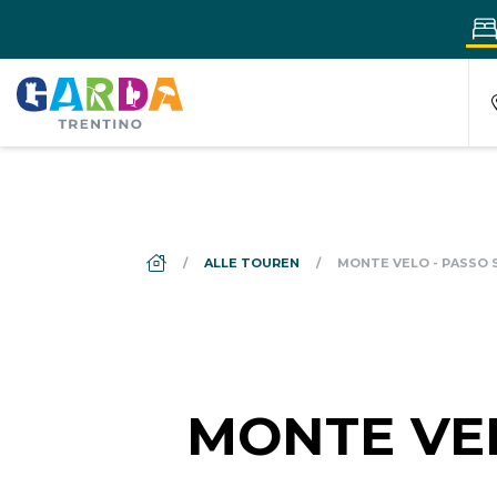
DS_BREADCRUMB.HOME
ALLE TOUREN
MONTE VELO - PASSO 
MONTE VE