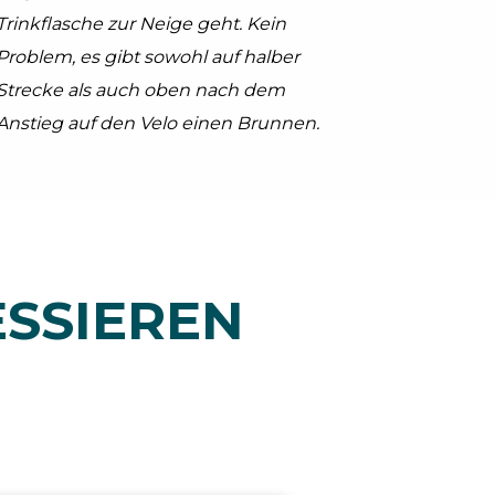
Trinkflasche zur Neige geht. Kein
Problem, es gibt sowohl auf halber
Strecke als auch oben nach dem
Anstieg auf den Velo einen Brunnen.
ESSIEREN