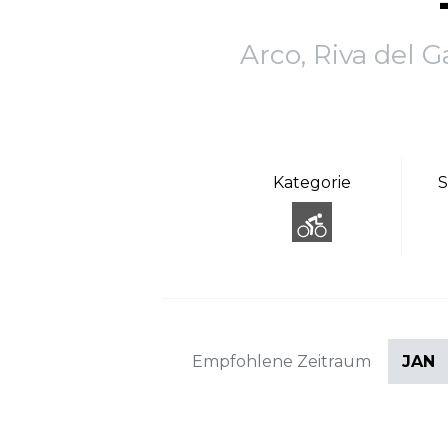
Arco, Riva del G
Kategorie
S
Empfohlene Zeitraum
JAN