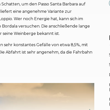
im Schatten, um den Passo Santa Barbara auf
 liefert eine angenehme Variante zur
oppio. Wer noch Energie hat, kann sich im
o Bordala versuchen. Die anschließende lange
ür seine Weinberge bekannt ist.
in sehr konstantes Gefälle von etwa 8,5%, mit
Die Abfahrt ist sehr angenehm, da die Fahrbahn