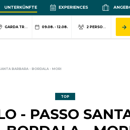
UNTERKÜNFTE
EXPERIENCES
ANGEB
GARDA TRENTINO
09.08. - 12.08.
2 PERSONEN
SANTA BARBARA - BORDALA - MORI
TOP
LO - PASSO SANT