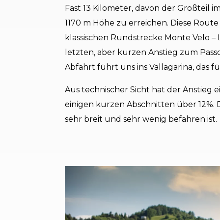
Fast 13 Kilometer, davon der Großteil 
1170 m Höhe zu erreichen. Diese Route
klassischen Rundstrecke Monte Velo – L
letzten, aber kurzen Anstieg zum Pass
Abfahrt führt uns ins Vallagarina, das f
Aus technischer Sicht hat der Anstieg e
einigen kurzen Abschnitten über 12%. 
sehr breit und sehr wenig befahren ist.