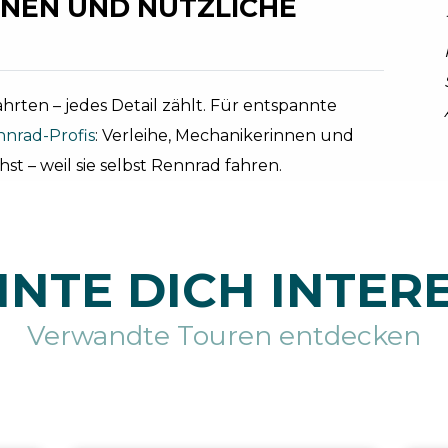
NEN UND NÜTZLICHE
hrten – jedes Detail zählt. Für entspannte
nrad-Profis
: Verleihe, Mechanikerinnen und
st – weil sie selbst Rennrad fahren.
NTE DICH INTER
Verwandte Touren entdecken