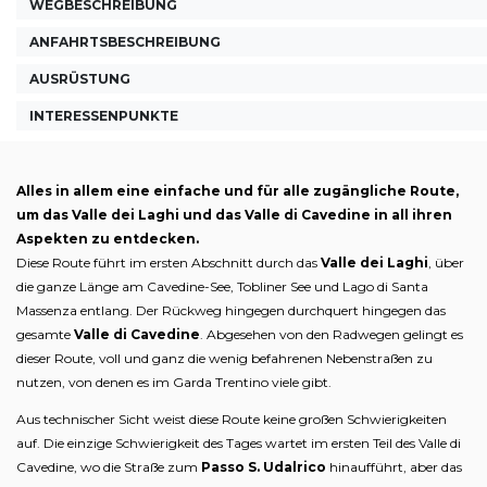
WEGBESCHREIBUNG
ANFAHRTSBESCHREIBUNG
AUSRÜSTUNG
INTERESSENPUNKTE
Alles in allem eine einfache und für alle zugängliche Route,
um das Valle dei Laghi und das Valle di Cavedine in all ihren
Aspekten zu entdecken.
Diese Route führt im ersten Abschnitt durch das
Valle dei Laghi
, über
die ganze Länge am Cavedine-See, Tobliner See und Lago di Santa
Massenza entlang. Der Rückweg hingegen durchquert hingegen das
gesamte
Valle di Cavedine
. Abgesehen von den Radwegen gelingt es
dieser Route, voll und ganz die wenig befahrenen Nebenstraßen zu
nutzen, von denen es im Garda Trentino viele gibt.
Aus technischer Sicht weist diese Route keine großen Schwierigkeiten
auf. Die einzige Schwierigkeit des Tages wartet im ersten Teil des Valle di
Cavedine, wo die Straße zum
Passo S. Udalrico
hinaufführt, aber das