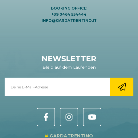
BOOKING OFFICE:
+39 0464 554444
INFO@GARDATRENTINO.IT
NEWSLETTER
Bleib auf dem Laufenden
GARDATRENTINO