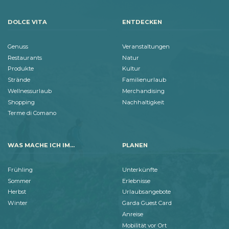
DOLCE VITA
ENTDECKEN
Genuss
Veranstaltungen
Restaurants
Natur
Produkte
Kultur
Strände
Familienurlaub
Wellnessurlaub
Merchandising
Shopping
Nachhaltigkeit
Terme di Comano
WAS MACHE ICH IM...
PLANEN
Frühling
Unterkünfte
Sommer
Erlebnisse
Herbst
Urlaubsangebote
Winter
Garda Guest Card
Anreise
Mobilität vor Ort