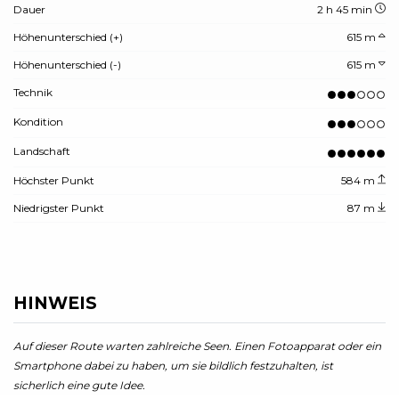
Dauer
2 h 45 min
Höhenunterschied (+)
615 m
Höhenunterschied (-)
615 m
Technik
Kondition
Landschaft
Höchster Punkt
584 m
Niedrigster Punkt
87 m
HINWEIS
Auf dieser Route warten zahlreiche Seen. Einen Fotoapparat oder ein
Smartphone dabei zu haben, um sie bildlich festzuhalten, ist
sicherlich eine gute Idee.