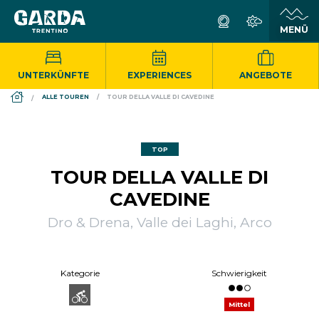
UNTERKÜNFTE
EXPERIENCES
ANGEBOTE
DS_BREADCRUMB.HOME
ALLE TOUREN
TOUR DELLA VALLE DI CAVEDINE
TOP
TOUR DELLA VALLE DI
CAVEDINE
Dro & Drena, Valle dei Laghi, Arco
Kategorie
Schwierigkeit
Mittel