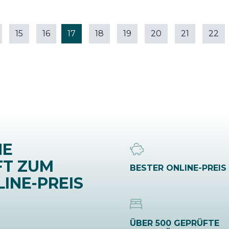
15
16
17
18
19
20
21
22
NE
FT ZUM
BESTER ONLINE-PREIS
INE-PREIS
ÜBER 500 GEPRÜFTE