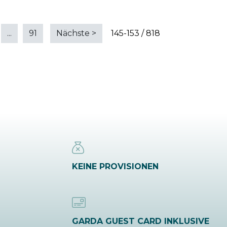
...
91
Nächste
>
145-153 / 818
KEINE PROVISIONEN
GARDA GUEST CARD INKLUSIVE