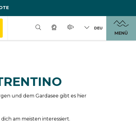
OTE
DEU
MENÜ
 TRENTINO
rgen und dem Gardasee gibt es hier
dich am meisten interessiert.