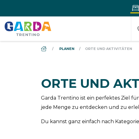
DS_BREADCRUMB.HOME
PLANEN
ORTE UND AKTIVITÄTEN
ORTE UND AKT
Garda Trentino ist ein perfektes Ziel
jede Menge zu entdecken und zu erle
Du kannst ganz einfach nach Kategorien