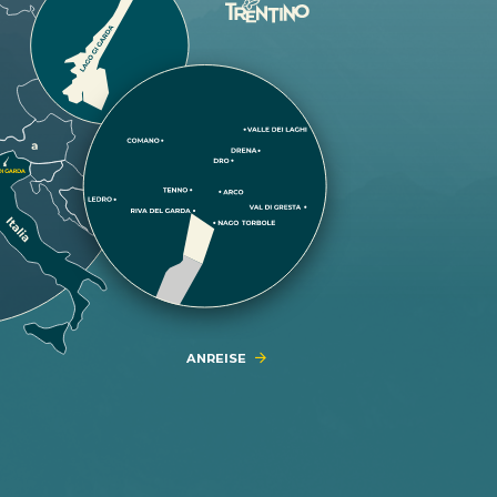
ANREISE