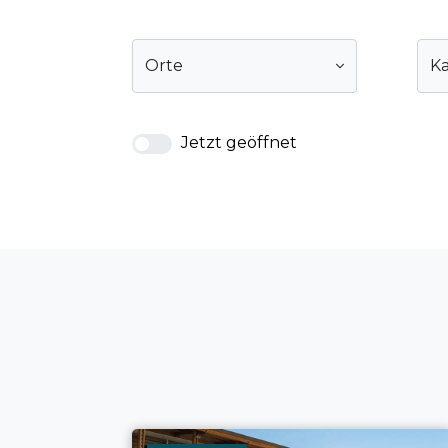
Orte
Ka
Jetzt geöffnet