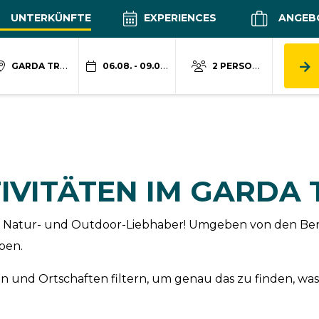
UNTERKÜNFTE
EXPERIENCES
ANGEB
GARDA TRENTINO
06.08. - 09.08.
2 PERSONEN
IVITÄTEN IM GARDA
 für Natur- und Outdoor-Liebhaber! Umgeben von den Be
ben.
 und Ortschaften filtern, um genau das zu finden, was 