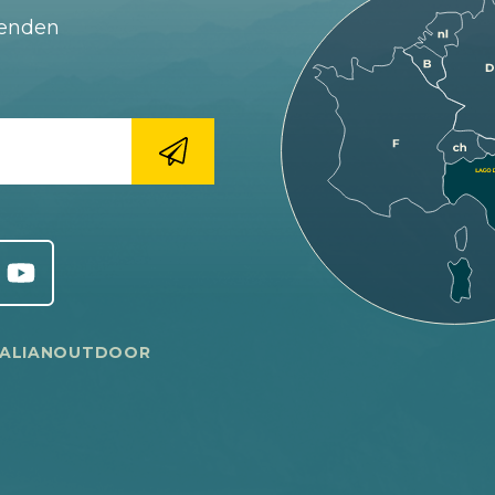
fenden
TALIANOUTDOOR