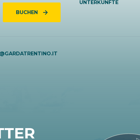
UNTERKÜNFTE
BUCHEN
O@GARDATRENTINO.IT
TTER