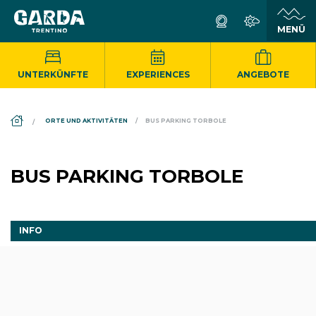
UNTERKÜNFTE
EXPERIENCES
ANGEBOTE
DS_BREADCRUMB.HOME
ORTE UND AKTIVITÄTEN
BUS PARKING TORBOLE
BUS PARKING TORBOLE
INFO