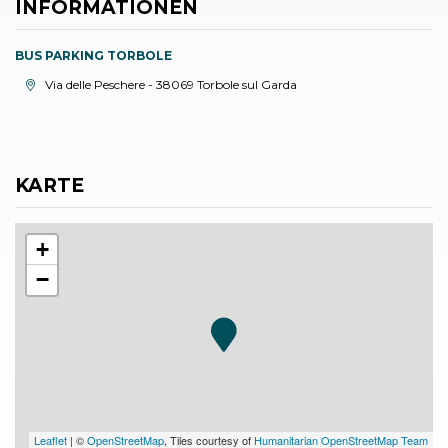
INFORMATIONEN
BUS PARKING TORBOLE
aria.location:
Via delle Peschere - 38069 Torbole sul Garda
KARTE
+
−
Leaflet
| ©
OpenStreetMap
, Tiles courtesy of
Humanitarian OpenStreetMap Team