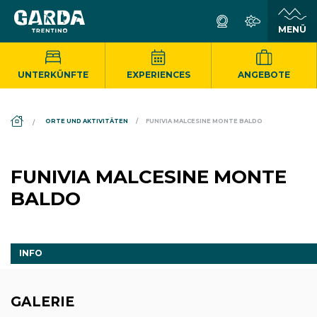
UNTERKÜNFTE
EXPERIENCES
ANGEBOTE
DS_BREADCRUMB.HOME
ORTE UND AKTIVITÄTEN
FUNIVIA MALCESINE MONTE BALDO
FUNIVIA MALCESINE MONTE
BALDO
INFO
GALERIE