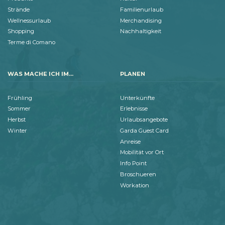
Strände
Familienurlaub
Wellnessurlaub
Merchandising
Shopping
Nachhaltigkeit
Terme di Comano
WAS MACHE ICH IM...
PLANEN
Frühling
Unterkünfte
Sommer
Erlebnisse
Herbst
Urlaubsangebote
Winter
Garda Guest Card
Anreise
Mobilität vor Ort
Info Point
Broschueren
Workation