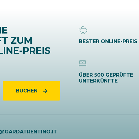
NE
FT ZUM
BESTER ONLINE-PREIS
INE-PREIS
ÜBER 500 GEPRÜFTE
UNTERKÜNFTE
BUCHEN
O@GARDATRENTINO.IT