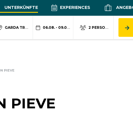
UNTERKÜNFTE
EXPERIENCES
ANGEB
GARDA TRENTINO
06.08. - 09.08.
2 PERSONEN
N PIEVE
 PIEVE