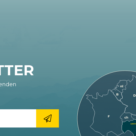
TTER
fenden