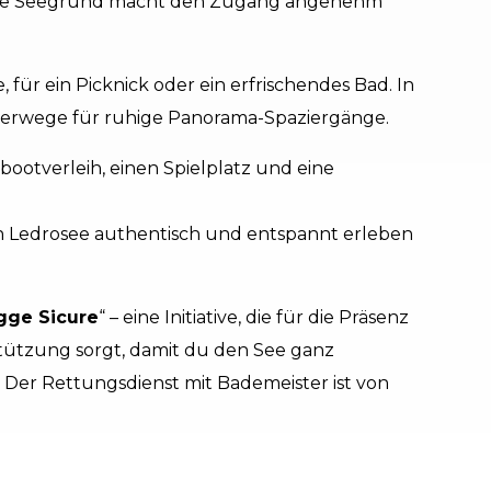
nde Seegrund macht den Zugang angenehm
für ein Picknick oder ein erfrischendes Bad. In
rwege für ruhige Panorama-Spaziergänge.
etbootverleih, einen Spielplatz und eine
 den Ledrosee authentisch und entspannt erleben
gge Sicure
“ – eine Initiative, die für die Präsenz
tzung sorgt, damit du den See ganz
 Der Rettungsdienst mit Bademeister ist von