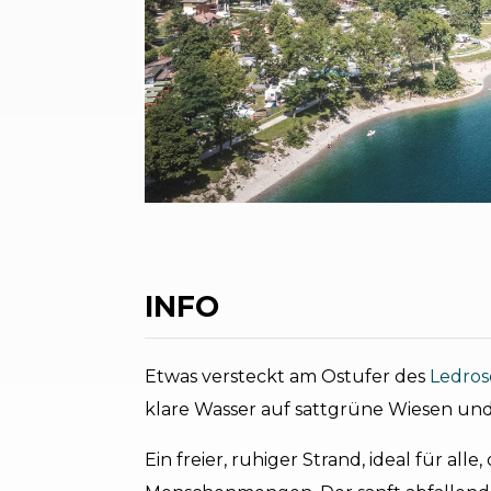
INFO
Etwas versteckt am Ostufer des
Ledro
klare Wasser auf sattgrüne Wiesen und 
Ein freier, ruhiger Strand, ideal für al