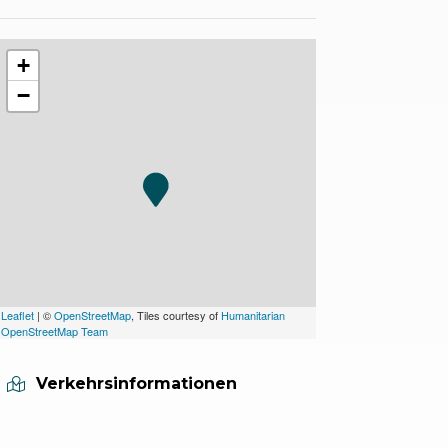
+
−
Leaflet
| ©
OpenStreetMap
, Tiles courtesy of
Humanitarian
OpenStreetMap Team
Verkehrsinformationen