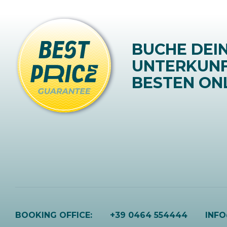
BUCHE DEI
UNTERKUN
BESTEN ONL
BOOKING OFFICE:
+39 0464 554444
INF