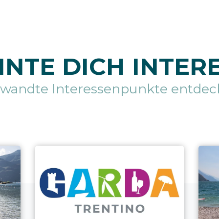
NTE DICH INTER
rwandte Interessenpunkte entdec