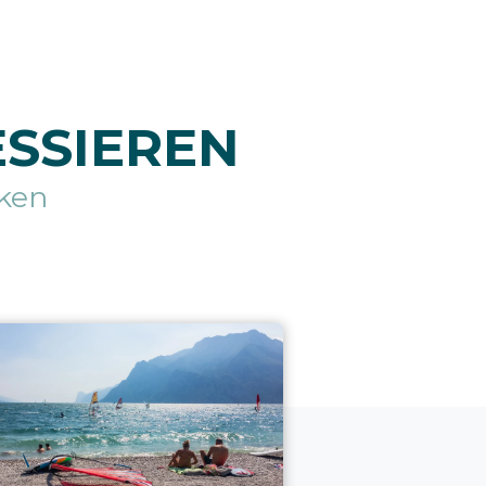
ESSIEREN
ken