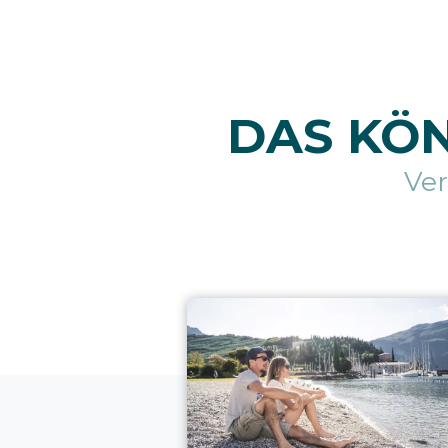
DAS KÖN
Ve