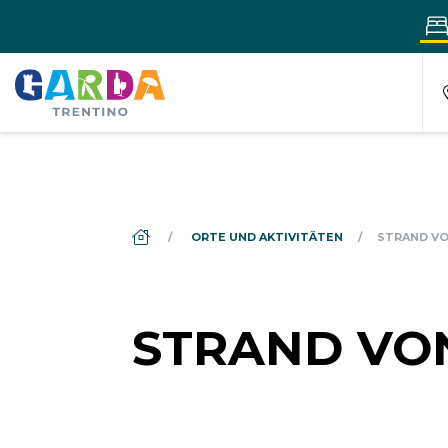
DS_BREADCRUMB.HOME
ORTE UND AKTIVITÄTEN
STRAND VO
STRAND VON