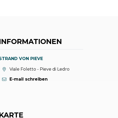
INFORMATIONEN
STRAND VON PIEVE
aria.location:
Viale Foletto - Pieve di Ledro
E-mail schreiben
KARTE