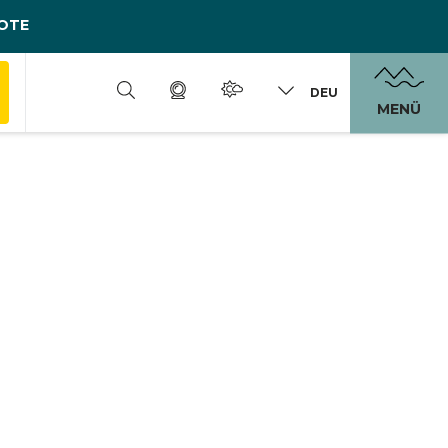
OTE
DEU
MENÜ