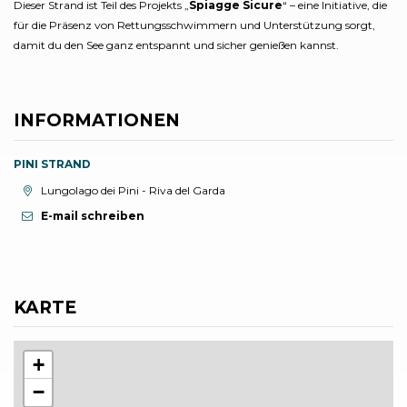
Dieser Strand ist Teil des Projekts „
Spiagge Sicure
“ – eine Initiative, die
für die Präsenz von Rettungsschwimmern und Unterstützung sorgt,
damit du den See ganz entspannt und sicher genießen kannst.
INFORMATIONEN
PINI STRAND
aria.location:
Lungolago dei Pini - Riva del Garda
E-mail schreiben
KARTE
+
−