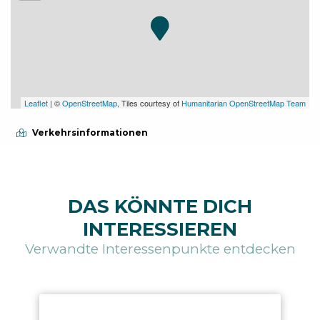
Leaflet
| ©
OpenStreetMap
, Tiles courtesy of
Humanitarian OpenStreetMap Team
Verkehrsinformationen
DAS KÖNNTE DICH
INTERESSIEREN
Verwandte Interessenpunkte entdecken