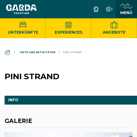
UNTERKÜNFTE
EXPERIENCES
ANGEBOTE
DS_BREADCRUMB.HOME
ORTE UND AKTIVITÄTEN
PINI STRAND
PINI STRAND
INFO
GALERIE