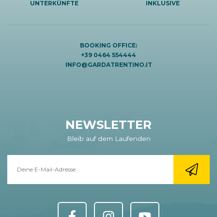
UNTERKÜNFTE
INKLUSIVE
BOOKING OFFICE:
+39 0464 554444
INFO@GARDATRENTINO.IT
NEWSLETTER
Bleib auf dem Laufenden