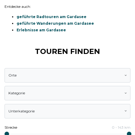
Entdecke auch:
geführte Radtouren am Gardasee
geführte Wanderungen am Gardasee
Erlebnisse am Gardasee
TOUREN FINDEN
Orte
Kategorie
Unterkategorie
Strecke
0
-
143
km