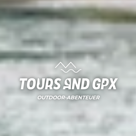
Tours and gpx
OUTDOOR-ABENTEUER