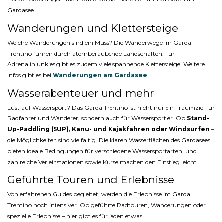
Gardasee.
Wanderungen und Klettersteige
Welche Wanderungen sind ein Muss? Die Wanderwege im Garda
Trentino führen durch atemberaubende Landschaften. Für
Adrenalinjunkies gibt es zudem viele spannende Klettersteige. Weitere
Infos gibt es bei
Wanderungen am Gardasee
.
Wasserabenteuer und mehr
Lust auf Wassersport? Das Garda Trentino ist nicht nur ein Traumziel für
Radfahrer und Wanderer, sondern auch für Wassersportler. Ob
Stand-
Up-Paddling (SUP), Kanu- und Kajakfahren oder Windsurfen
–
die Möglichkeiten sind vielfältig. Die klaren Wasserflächen des Gardasees
bieten ideale Bedingungen für verschiedene Wassersportarten, und
zahlreiche Verleihstationen sowie Kurse machen den Einstieg leicht.
Geführte Touren und Erlebnisse
Von erfahrenen Guides begleitet, werden die Erlebnisse im Garda
Trentino noch intensiver. Ob geführte Radtouren, Wanderungen oder
spezielle Erlebnisse – hier gibt es für jeden etwas.