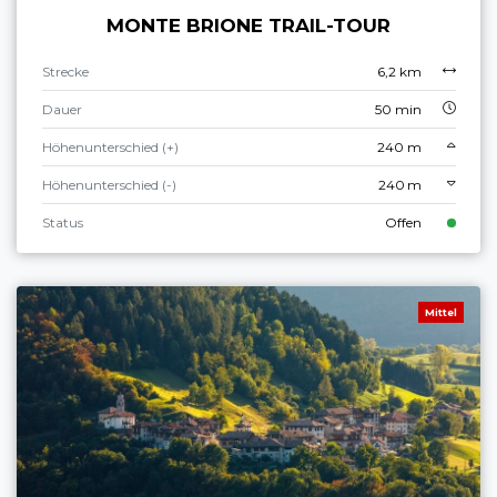
MONTE BRIONE TRAIL-TOUR
Strecke
6,2 km
Dauer
50 min
Höhenunterschied (+)
240 m
Höhenunterschied (-)
240 m
Status
Offen
Mittel