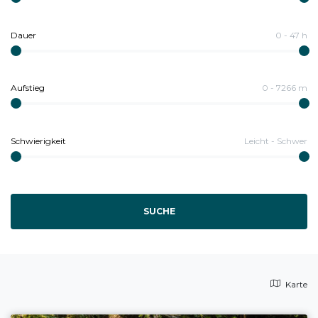
Dauer
0
-
47
h
Aufstieg
0
-
7266
m
Schwierigkeit
Leicht
-
Schwer
SUCHE
Karte