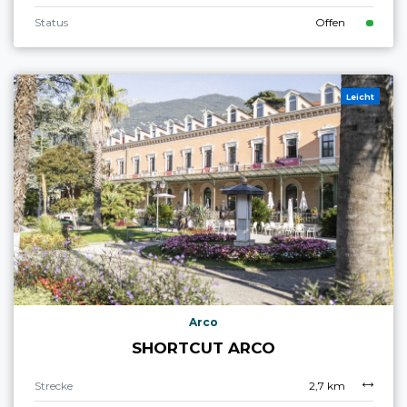
Status
Offen
Leicht
Arco
SHORTCUT ARCO
Strecke
2,7 km