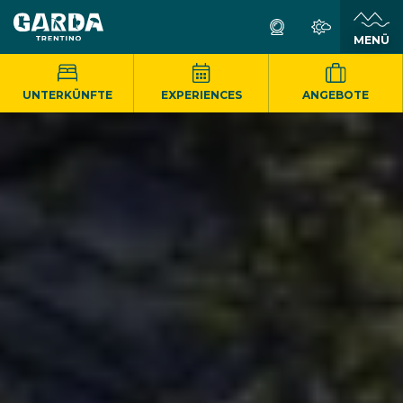
MENÜ
UNTERKÜNFTE
EXPERIENCES
ANGEBOTE