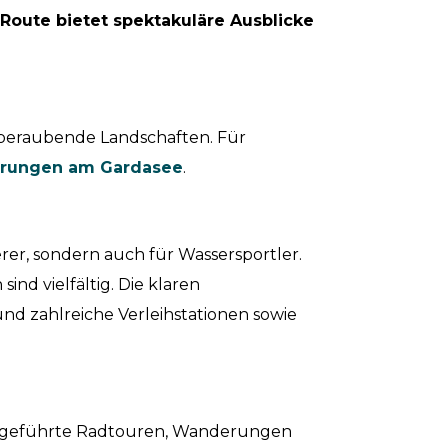
 Route bietet spektakuläre Ausblicke
beraubende Landschaften. Für
rungen am Gardasee
.
rer, sondern auch für Wassersportler.
sind vielfältig. Die klaren
nd zahlreiche Verleihstationen sowie
 Ob geführte Radtouren, Wanderungen