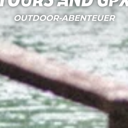
Tours and gp
OUTDOOR-ABENTEUER