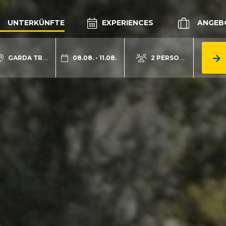
UNTERKÜNFTE
EXPERIENCES
ANGEB
GARDA TRENTINO
08.08. - 11.08.
2 PERSONEN