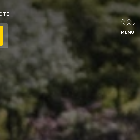
OTE
MENÜ