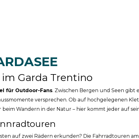
ARDASEE
im Garda Trentino
el für Outdoor-Fans
. Zwischen Bergen und Seen gibt es
nussmomente versprechen. Ob auf hochgelegenen Klett
beim Wandern in der Natur – hier kommt jeder auf sei
ennradtouren
besten auf zwei Rädern erkunden? Die Fahrradtouren am