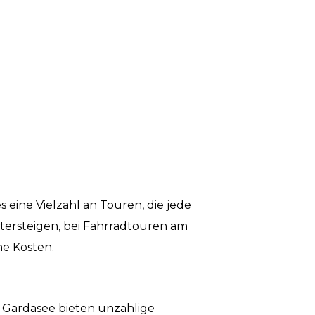
 eine Vielzahl an Touren, die jede
ersteigen, bei Fahrradtouren am
ne Kosten.
 Gardasee bieten unzählige