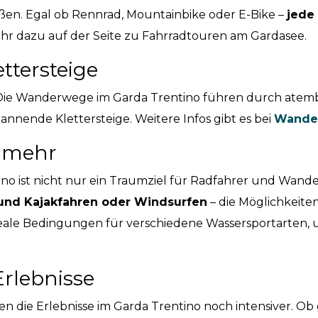
eßen. Egal ob Rennrad, Mountainbike oder E-Bike –
jede
hr dazu auf der Seite zu Fahrradtouren am Gardasee.
tersteige
ie Wanderwege im Garda Trentino führen durch atem
annende Klettersteige. Weitere Infos gibt es bei
Wande
 mehr
no ist nicht nur ein Traumziel für Radfahrer und Wande
 und Kajakfahren oder Windsurfen
– die Möglichkeiten 
eale Bedingungen für verschiedene Wassersportarten, u
rlebnisse
en die Erlebnisse im Garda Trentino noch intensiver.