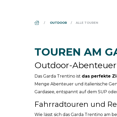
DS_BREADCRUMB.HOME
OUTDOOR
ALLE TOUREN
TOUREN AM G
Outdoor-Abenteuer 
Das Garda Trentino ist
das perfekte Zi
Menge Abenteuer und italienische Ge
Gardasee, entspannt auf dem SUP oder 
Fahrradtouren und R
Wie lässt sich das Garda Trentino am 