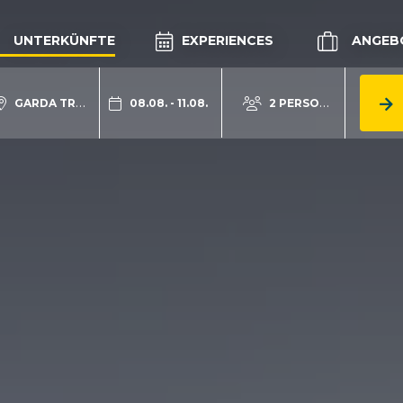
UNTERKÜNFTE
EXPERIENCES
ANGEB
GARDA TRENTINO
08.08. - 11.08.
2 PERSONEN