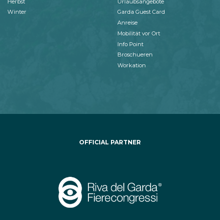
Herbst
Urlaubsangebote
Winter
Garda Guest Card
Anreise
Mobilität vor Ort
Info Point
Broschueren
Workation
OFFICIAL PARTNER