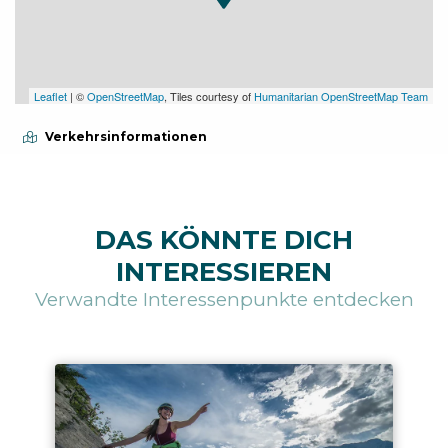
Leaflet
| ©
OpenStreetMap
, Tiles courtesy of
Humanitarian OpenStreetMap Team
Verkehrsinformationen
DAS KÖNNTE DICH
INTERESSIEREN
Verwandte Interessenpunkte entdecken