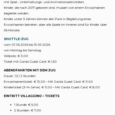
mit Spiel-, Unterhaltungs- und Animationsaktivitäten.
Kinder, die nach 2017 geboren sind, müssen von einem Erwachsenen
begleitet werden.
Kinder unter 3 Jahren können den Park in Begleitung eines
Erwachsenen betreten, aber alle Spiele im Inneren sind für Kinder über
36 Monate.
SHUTTLE-ZUG
vom 01.06.2026 bis 13.09.2026
von Montag bis Samstag
Vollpreis: € 3,00
Ticket mit Garda Guest Card: € 1,50
ABENDFAHRTEN MIT DEM ZUG
Dauer: 1,5 / 2 Stunden
Erwachsenenticket: € 13,00 – Mit Garda Guest Card: € 11,00
Kinderticket (3–14 Jahre): € 11,00 – Mit Garda Guest Card: € 8,00
EINTRITT VILLAGGINO – TICKETS
1 Stunde: € 5,00
2 Stunden: € 7,00