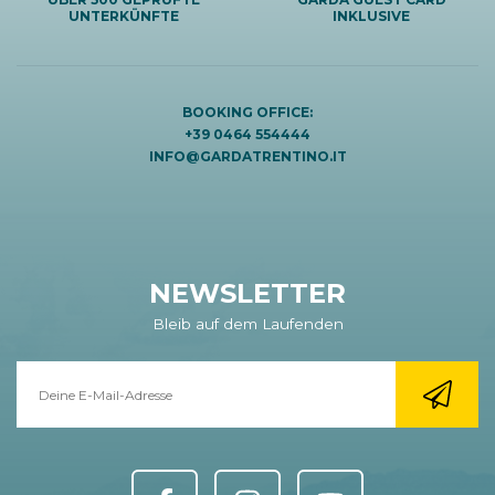
UNTERKÜNFTE
INKLUSIVE
BOOKING OFFICE:
+39 0464 554444
INFO@GARDATRENTINO.IT
NEWSLETTER
Bleib auf dem Laufenden