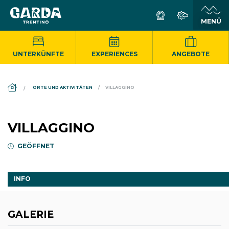
UNTERKÜNFTE
EXPERIENCES
ANGEBOTE
DS_BREADCRUMB.HOME
ORTE UND AKTIVITÄTEN
VILLAGGINO
VILLAGGINO
GEÖFFNET
INFO
GALERIE