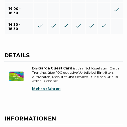
14:00 -
18:30
14:30 -
18:30
DETAILS
Die
Garda Guest Card
ist dein Schlüssel zum Garda
Trentino: über 100 exklusive Vorteile bei Eintritten,
Aktivitäten, Mobilität und Services – für einen Urlaub
voller Erlebnisse.
Mehr erfahren
INFORMATIONEN