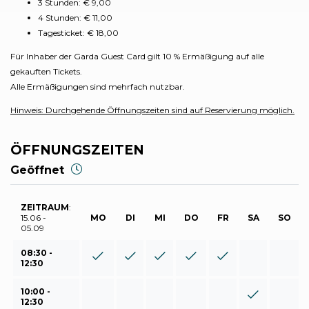
3 Stunden: € 9,00
4 Stunden: € 11,00
Tagesticket: € 18,00
Für Inhaber der Garda Guest Card gilt 10 % Ermäßigung auf alle
gekauften Tickets.
Alle Ermäßigungen sind mehrfach nutzbar.
Hinweis: Durchgehende Öffnungszeiten sind auf Reservierung möglich.
ÖFFNUNGSZEITEN
Geöffnet
ZEITRAUM
:
15.06 -
MO
DI
MI
DO
FR
SA
SO
05.09
08:30 -
12:30
10:00 -
12:30