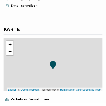
E-mail schreiben
KARTE
+
−
Leaflet
| ©
OpenStreetMap
, Tiles courtesy of
Humanitarian OpenStreetMap Team
Verkehrsinformationen