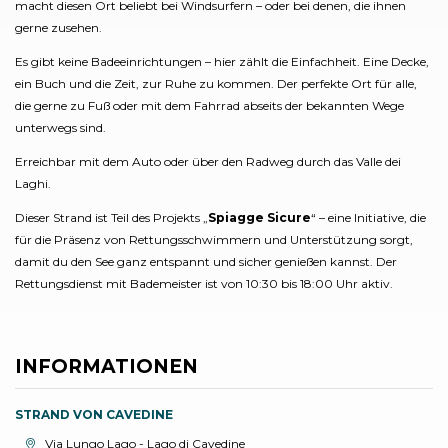
macht diesen Ort beliebt bei Windsurfern – oder bei denen, die ihnen
gerne zusehen.
Es gibt keine Badeeinrichtungen – hier zählt die Einfachheit. Eine Decke,
ein Buch und die Zeit, zur Ruhe zu kommen. Der perfekte Ort für alle,
die gerne zu Fuß oder mit dem Fahrrad abseits der bekannten Wege
unterwegs sind.
Erreichbar mit dem Auto oder über den Radweg durch das Valle dei
Laghi.
Dieser Strand ist Teil des Projekts „
Spiagge Sicure
“ – eine Initiative, die
für die Präsenz von Rettungsschwimmern und Unterstützung sorgt,
damit du den See ganz entspannt und sicher genießen kannst. Der
Rettungsdienst mit Bademeister ist von 10:30 bis 18:00 Uhr aktiv.
INFORMATIONEN
STRAND VON CAVEDINE
aria.location:
Via Lungo Lago - Lago di Cavedine