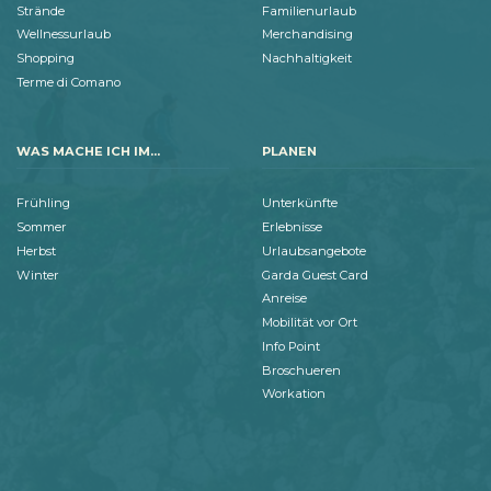
Strände
Familienurlaub
Wellnessurlaub
Merchandising
Shopping
Nachhaltigkeit
Terme di Comano
WAS MACHE ICH IM...
PLANEN
Frühling
Unterkünfte
Sommer
Erlebnisse
Herbst
Urlaubsangebote
Winter
Garda Guest Card
Anreise
Mobilität vor Ort
Info Point
Broschueren
Workation