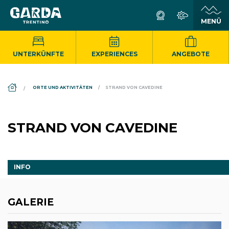
UNTERKÜNFTE
EXPERIENCES
ANGEBOTE
DS_BREADCRUMB.HOME
ORTE UND AKTIVITÄTEN
STRAND VON CAVEDINE
STRAND VON CAVEDINE
INFO
GALERIE