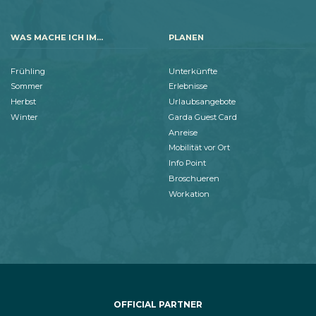
WAS MACHE ICH IM...
PLANEN
Frühling
Unterkünfte
Sommer
Erlebnisse
Herbst
Urlaubsangebote
Winter
Garda Guest Card
Anreise
Mobilität vor Ort
Info Point
Broschueren
Workation
OFFICIAL PARTNER