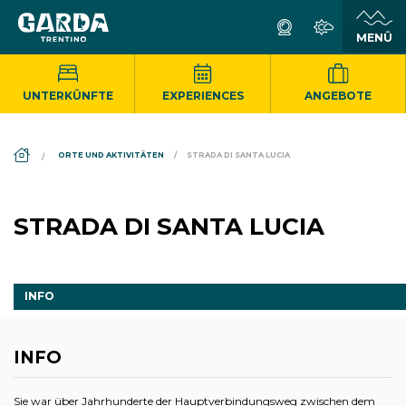
UNTERKÜNFTE
EXPERIENCES
ANGEBOTE
DS_BREADCRUMB.HOME
ORTE UND AKTIVITÄTEN
STRADA DI SANTA LUCIA
STRADA DI SANTA LUCIA
INFO
INFO
Sie war über Jahrhunderte der Hauptverbindungsweg zwischen dem