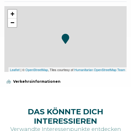
+
−
Leaflet
| ©
OpenStreetMap
, Tiles courtesy of
Humanitarian OpenStreetMap Team
Verkehrsinformationen
DAS KÖNNTE DICH
INTERESSIEREN
Verwandte Interessenpunkte entdecken