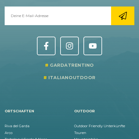
GARDATRENTINO
ITALIANOUTDOOR
ORTSCHAFTEN
OUTDOOR
Riva del Garda
Outdoor Friendly Unterkünfte
Arco
Touren