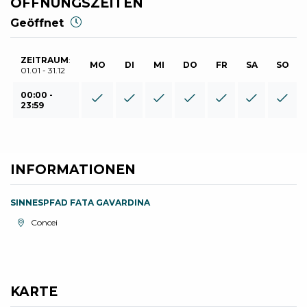
ÖFFNUNGSZEITEN
Geöffnet
ZEITRAUM
:
MO
DI
MI
DO
FR
SA
SO
01.01 - 31.12
00:00 -
23:59
INFORMATIONEN
SINNESPFAD FATA GAVARDINA
aria.location:
Concei
KARTE