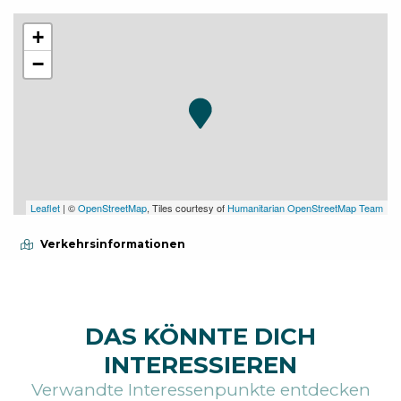
+
−
Leaflet
| ©
OpenStreetMap
, Tiles courtesy of
Humanitarian OpenStreetMap Team
Verkehrsinformationen
DAS KÖNNTE DICH
INTERESSIEREN
Verwandte Interessenpunkte entdecken