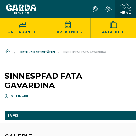
UNTERKÜNFTE
EXPERIENCES
ANGEBOTE
DS_BREADCRUMB.HOME
ORTE UND AKTIVITÄTEN
SINNESPFAD FATA GAVARDINA
SINNESPFAD FATA
GAVARDINA
GEÖFFNET
INFO