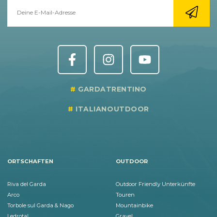
GARDATRENTINO
ITALIANOUTDOOR
ORTSCHAFTEN
OUTDOOR
Riva del Garda
Outdoor Friendly Unterkünfte
Arco
Touren
Torbole sul Garda & Nago
Mountainbike
Ledrotal
Gravel