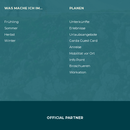
WAS MACHE ICH IM...
PLANEN
Frühling
Unterkünfte
Sommer
Erlebnisse
Herbst
Urlaubsangebote
Winter
Garda Guest Card
Anreise
Mobilität vor Ort
Info Point
Broschueren
Workation
OFFICIAL PARTNER