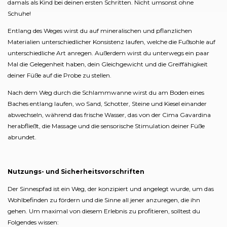
damals als Kind bei deinen ersten Schritten. Nicht umsonst ohne
Schuhe!
Entlang des Weges wirst du auf mineralischen und pflanzlichen
Materialien unterschiedlicher Konsistenz laufen, welche die Fußsohle auf
unterschiedliche Art anregen. Außerdem wirst du unterwegs ein paar
Mal die Gelegenheit haben, dein Gleichgewicht und die Greiffähigkeit
deiner Füße auf die Probe zu stellen.
Nach dem Weg durch die Schlammwanne wirst du am Boden eines
Baches entlang laufen, wo Sand, Schotter, Steine und Kiesel einander
abwechseln, während das frische Wasser, das von der Cima Gavardina
herabfließt, die Massage und die sensorische Stimulation deiner Füße
abrundet.
Nutzungs- und Sicherheitsvorschriften
Der Sinnespfad ist ein Weg, der konzipiert und angelegt wurde, um das
Wohlbefinden zu fördern und die Sinne all jener anzuregen, die ihn
gehen. Um maximal von diesem Erlebnis zu profitieren, solltest du
Folgendes wissen: