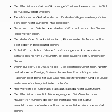
Der Pfad ist von Mai bis Oktober geöffnet und kann ausschließlich
barfuß bewältigt werden.
Tiere können außerhalb oder am Ende des Weges warten, dürfen
dich aber nicht auf dem Pfad begleiten.
Bei schlechtem Wetter oder starkem Wind solltest du das Ganze
lieber verschieben.
Der Verlauf der Strecke ist einfach, Kinder unter 14 Jahren sollten
aber lieber in Begleitung gehen.
Stille hilft dir, dich auf deine Empfindungen zu konzentrieren:
Schalte das Handy auf stumm, sei leise, lausche den Klängen der
Natur.
Wenn du barfuß läufst, sind die Füße besonders verletzlich. Nimm
deshalb keine Zweige, Steine oder andere Fremdkörper wie
Flaschen oder Behälter aus Glas mit, die zerbrechen und die Leute
verletzen könnten, die hinter dir laufen.
Hier werden die Füße nass: Pass auf, dass du nicht ausrutscht.
Der Pfad ist so ziemlich für alle geeignet: Bei Wunden oder
Hauterkrankungen, die sich bei Kontakt mit der Natur
verschlimmern könnten, sollte man aber lieber ein anderes Mal
gehen.