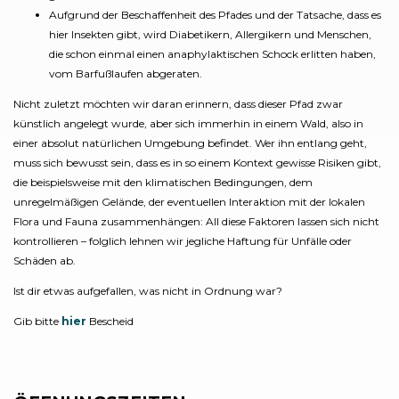
Aufgrund der Beschaffenheit des Pfades und der Tatsache, dass es
hier Insekten gibt, wird Diabetikern, Allergikern und Menschen,
die schon einmal einen anaphylaktischen Schock erlitten haben,
vom Barfußlaufen abgeraten.
Nicht zuletzt möchten wir daran erinnern, dass dieser Pfad zwar
künstlich angelegt wurde, aber sich immerhin in einem Wald, also in
einer absolut natürlichen Umgebung befindet. Wer ihn entlang geht,
muss sich bewusst sein, dass es in so einem Kontext gewisse Risiken gibt,
die beispielsweise mit den klimatischen Bedingungen, dem
unregelmäßigen Gelände, der eventuellen Interaktion mit der lokalen
Flora und Fauna zusammenhängen: All diese Faktoren lassen sich nicht
kontrollieren – folglich lehnen wir jegliche Haftung für Unfälle oder
Schäden ab.
Ist dir etwas aufgefallen, was nicht in Ordnung war?
Gib bitte
hier
Bescheid