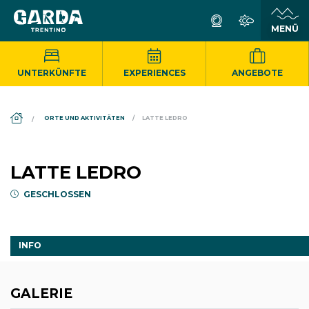
UNTERKÜNFTE
EXPERIENCES
ANGEBOTE
DS_BREADCRUMB.HOME
ORTE UND AKTIVITÄTEN
LATTE LEDRO
LATTE LEDRO
GESCHLOSSEN
INFO
GALERIE