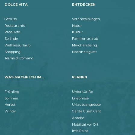
DOLCE VITA
ENTDECKEN
Genuss
Veranstaltungen
Restaurants
Natur
Produkte
Kultur
Strände
Familienurlaub
Wellnessurlaub
Merchandising
Shopping
Nachhaltigkeit
Terme di Comano
WAS MACHE ICH IM...
PLANEN
Frühling
Unterkünfte
Sommer
Erlebnisse
Herbst
Urlaubsangebote
Winter
Garda Guest Card
Anreise
Mobilität vor Ort
Info Point