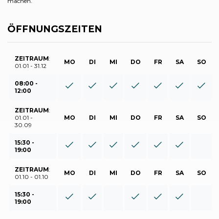
machen.
ÖFFNUNGSZEITEN
ZEITRAUM
:
MO
DI
MI
DO
FR
SA
SO
01.01 - 31.12
08:00 -
12:00
ZEITRAUM
:
01.01 -
MO
DI
MI
DO
FR
SA
SO
30.09
15:30 -
19:00
ZEITRAUM
:
MO
DI
MI
DO
FR
SA
SO
01.10 - 01.10
15:30 -
19:00