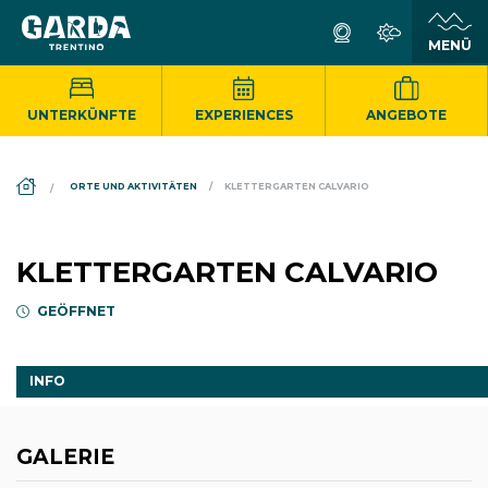
UNTERKÜNFTE
EXPERIENCES
ANGEBOTE
DS_BREADCRUMB.HOME
ORTE UND AKTIVITÄTEN
KLETTERGARTEN CALVARIO
KLETTERGARTEN CALVARIO
GEÖFFNET
INFO
GALERIE