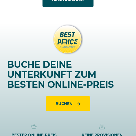
BUCHE DEINE
UNTERKUNFT ZUM
BESTEN ONLINE-PREIS
BUCHEN
BESTER ONLINE-PREIS
KEINE PROVISIONEN