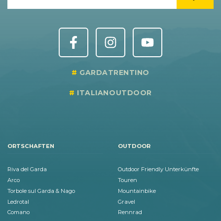
GARDATRENTINO
ITALIANOUTDOOR
ORTSCHAFTEN
OUTDOOR
Riva del Garda
Outdoor Friendly Unterkünfte
Arco
Touren
Torbole sul Garda & Nago
Mountainbike
Ledrotal
Gravel
Comano
Rennrad