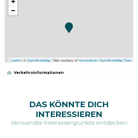
+
−
Leaflet
| ©
OpenStreetMap
, Tiles courtesy of
Humanitarian OpenStreetMap Team
Verkehrsinformationen
DAS KÖNNTE DICH
INTERESSIEREN
Verwandte Interessenpunkte entdecken