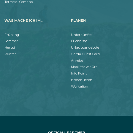
Terme di Comano
WAS MACHE ICH IM...
PLANEN
Frühling
Unterkünfte
Sommer
Erlebnisse
Herbst
Urlaubsangebote
Winter
Garda Guest Card
Anreise
Mobilität vor Ort
Info Point
Broschueren
Workation
OFFICIAL PARTNER