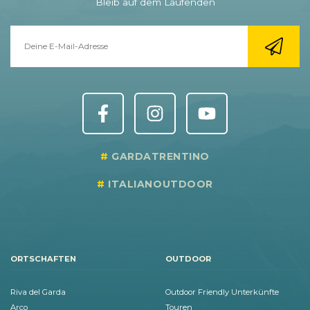
Bleib auf dem Laufenden
GARDATRENTINO
ITALIANOUTDOOR
ORTSCHAFTEN
OUTDOOR
Riva del Garda
Outdoor Friendly Unterkünfte
Arco
Touren