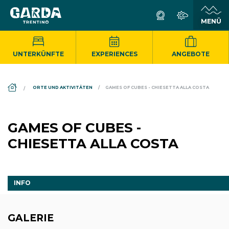
UNTERKÜNFTE
EXPERIENCES
ANGEBOTE
DS_BREADCRUMB.HOME
ORTE UND AKTIVITÄTEN
GAMES OF CUBES - CHIESETTA ALLA COSTA
GAMES OF CUBES -
CHIESETTA ALLA COSTA
INFO
GALERIE