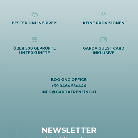
BESTER ONLINE-PREIS
KEINE PROVISIONEN
ÜBER 500 GEPRÜFTE
GARDA GUEST CARD
UNTERKÜNFTE
INKLUSIVE
BOOKING OFFICE:
+39 0464 554444
INFO@GARDATRENTINO.IT
NEWSLETTER