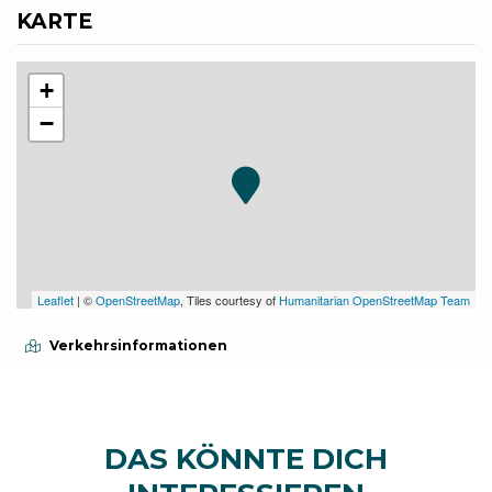
KARTE
+
−
Leaflet
| ©
OpenStreetMap
, Tiles courtesy of
Humanitarian OpenStreetMap Team
Verkehrsinformationen
DAS KÖNNTE DICH