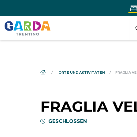
DS_BREADCRUMB.HOME
ORTE UND AKTIVITÄTEN
FRAGLIA VE
FRAGLIA VE
GESCHLOSSEN