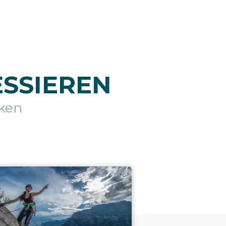
ESSIEREN
ken