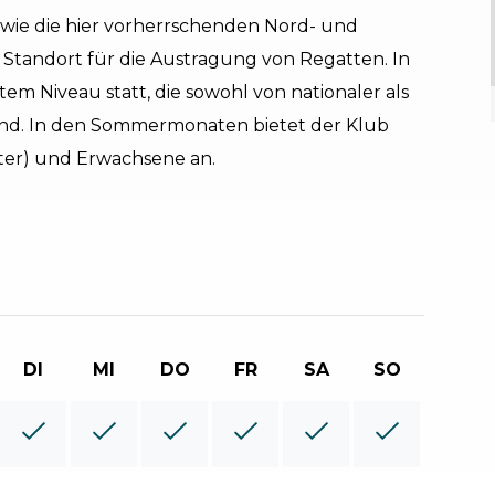
wie die hier vorherrschenden Nord- und
Standort für die Austragung von Regatten. In
em Niveau statt, die sowohl von nationaler als
ind. In den Sommermonaten bietet der Klub
ter) und Erwachsene an.
DI
MI
DO
FR
SA
SO