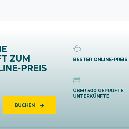
NE
FT ZUM
BESTER ONLINE-PREIS
INE-PREIS
ÜBER 500 GEPRÜFTE
UNTERKÜNFTE
BUCHEN