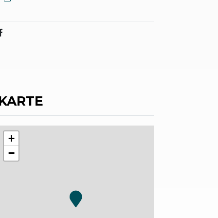
KARTE
+
−