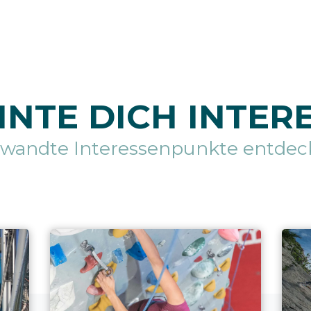
NTE DICH INTER
rwandte Interessenpunkte entdec