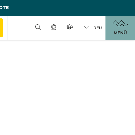
OTE
DEU
MENÜ