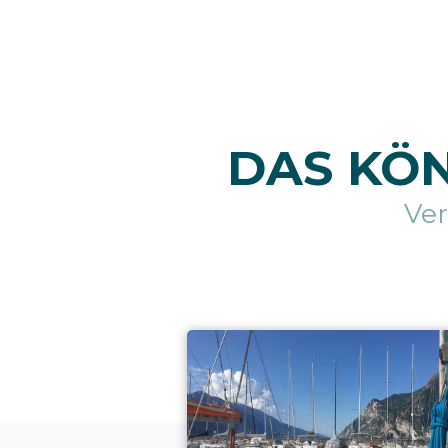
DAS KÖN
Ve