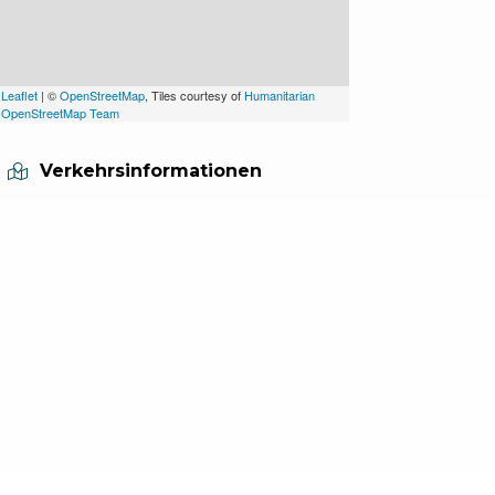
Leaflet
| ©
OpenStreetMap
, Tiles courtesy of
Humanitarian
OpenStreetMap Team
Verkehrsinformationen