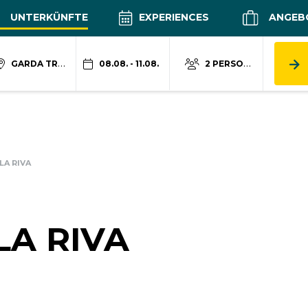
UNTERKÜNFTE
EXPERIENCES
ANGEB
GARDA TRENTINO
08.08. - 11.08.
2 PERSONEN
LA RIVA
LA RIVA