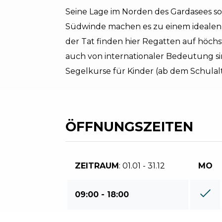
Seine Lage im Norden des Gardasees so
Südwinde machen es zu einem idealen 
der Tat finden hier Regatten auf höchst
auch von internationaler Bedeutung s
Segelkurse für Kinder (ab dem Schulal
ÖFFNUNGSZEITEN
ZEITRAUM
: 01.01 - 31.12
MO
09:00 - 18:00