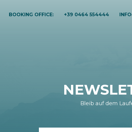
BOOKING OFFICE:
+39 0464 554444
INF
NEWSLE
Bleib auf dem Lau