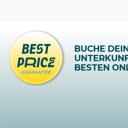
BUCHE DEI
UNTERKUN
BESTEN ONL