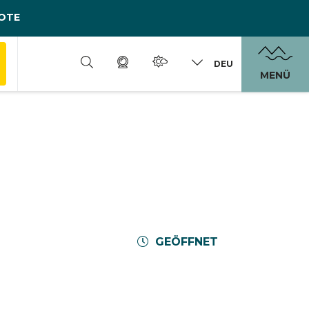
OTE
DEU
MENÜ
GEÖFFNET