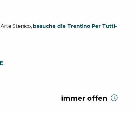
 Arte Stenico,
besuche die Trentino Per Tutti-
E
immer offen