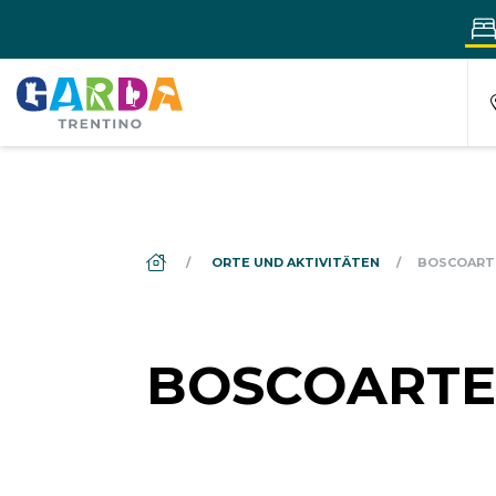
DS_BREADCRUMB.HOME
ORTE UND AKTIVITÄTEN
BOSCOART
BOSCOARTE