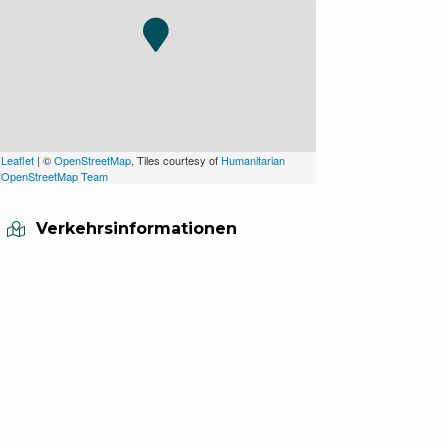
Leaflet
| ©
OpenStreetMap
, Tiles courtesy of
Humanitarian
OpenStreetMap Team
Verkehrsinformationen