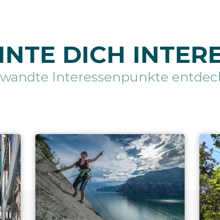
NTE DICH INTER
rwandte Interessenpunkte entdec