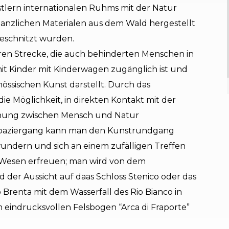
tlern internationalen Ruhms mit der Natur
pflanzlichen Materialen aus dem Wald hergestellt
eschnitzt wurden.
aren Strecke, die auch behinderten Menschen in
mit Kinder mit Kinderwagen zugänglich ist und
ssischen Kunst darstellt. Durch das
e Möglichkeit, in direkten Kontakt mit der
hung zwischen Mensch und Natur
Spaziergang kann man den Kunstrundgang
undern und sich an einem zufälligen Treffen
n Wesen erfreuen; man wird von dem
 der Aussicht auf daas Schloss Stenico oder das
Brenta mit dem Wasserfall des Rio Bianco in
 eindrucksvollen Felsbogen “Arca di Fraporte”