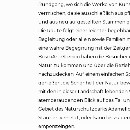
Rundgang, wo sich die Werke von Küns
vermischen, da sie ausschließlich aus 
und aus neu aufgestellten Stämmen g
Die Route folgt einer leichter begehb
Begleitung oder allein sowie Familien 
eine wahre Begegnung mit der Zeitgenö
BoscoArteStenico haben die Besucher di
Natur zu kommen und über die Bezie
nachzudecken. Auf einem einfachen 
genießen, die Schönheit der Natur bew
mit den in dieser Landschaft lebende
atemberaubenden Blick auf das Tal und
Gebiet des Naturschutzparks Adamello 
Staunen versetzt, oder kann bis zu dem
emporsteingen.