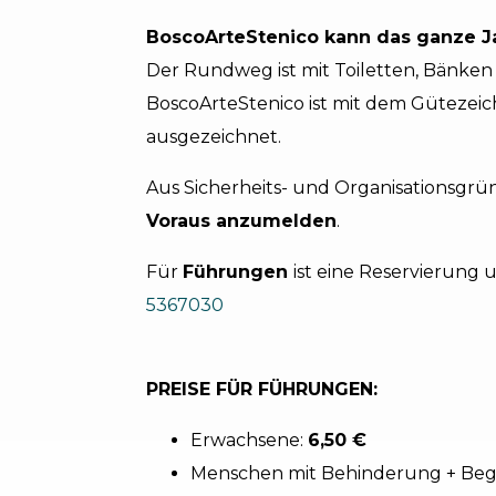
BoscoArteStenico kann das ganze J
Der Rundweg ist mit Toiletten, Bänke
BoscoArteStenico ist mit dem Gütezei
ausgezeichnet.
Aus Sicherheits- und Organisationsgr
Voraus anzumelden
.
Für
Führungen
ist eine Reservierung
5367030
PREISE FÜR FÜHRUNGEN:
Erwachsene:
6,50 €
Menschen mit Behinderung + Begl