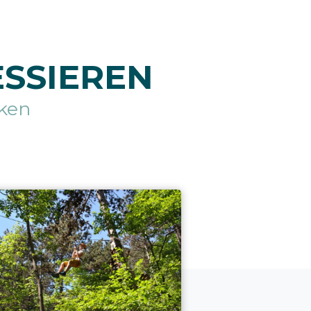
ESSIEREN
ken