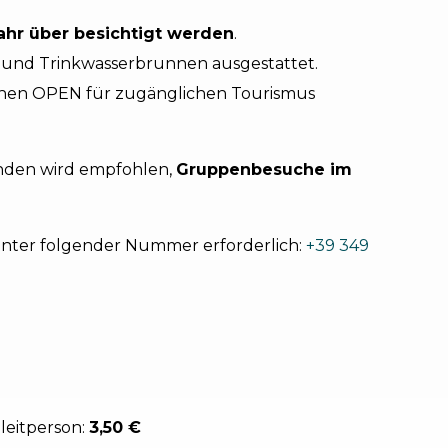
ahr über besichtigt werden
.
n und Trinkwasserbrunnen ausgestattet.
chen OPEN für zugänglichen Tourismus
ünden wird empfohlen,
Gruppenbesuche im
 unter folgender Nummer erforderlich:
+39 349
eitperson:
3,50 €