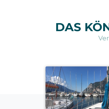
DAS KÖN
Ve