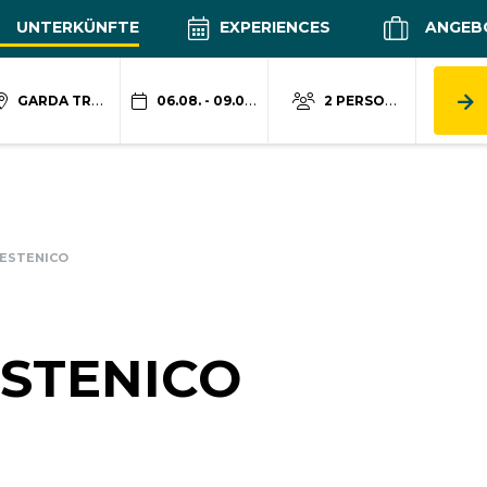
UNTERKÜNFTE
EXPERIENCES
ANGEB
GARDA TRENTINO
06.08. - 09.08.
2 PERSONEN
ESTENICO
STENICO