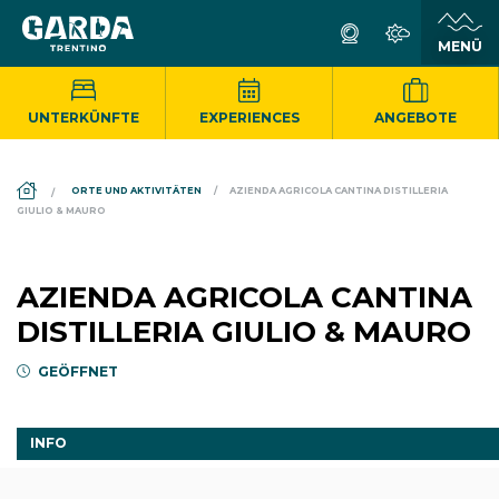
UNTERKÜNFTE
EXPERIENCES
ANGEBOTE
DS_BREADCRUMB.HOME
ORTE UND AKTIVITÄTEN
AZIENDA AGRICOLA CANTINA DISTILLERIA
GIULIO & MAURO
AZIENDA AGRICOLA CANTINA
DISTILLERIA GIULIO & MAURO
GEÖFFNET
INFO