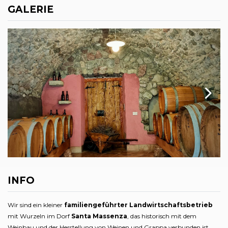
GALERIE
INFO
Wir sind ein kleiner
familiengeführter Landwirtschaftsbetrieb
mit Wurzeln im Dorf
Santa Massenza
, das historisch mit dem
Weinbau und der Herstellung von Weinen und Grappa verbunden ist.