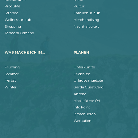
Produkte
Kultur
Strände
Familienurlaub
Wellnessurlaub
Merchandising
Shopping
Nachhaltigkeit
Terme di Comano
WAS MACHE ICH IM...
PLANEN
Frühling
Unterkünfte
Sommer
Erlebnisse
Herbst
Urlaubsangebote
Winter
Garda Guest Card
Anreise
Mobilität vor Ort
Info Point
Broschueren
Workation