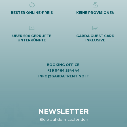
BESTER ONLINE-PREIS
KEINE PROVISIONEN
ÜBER 500 GEPRÜFTE
GARDA GUEST CARD
UNTERKÜNFTE
INKLUSIVE
BOOKING OFFICE:
+39 0464 554444
INFO@GARDATRENTINO.IT
NEWSLETTER
Bleib auf dem Laufenden