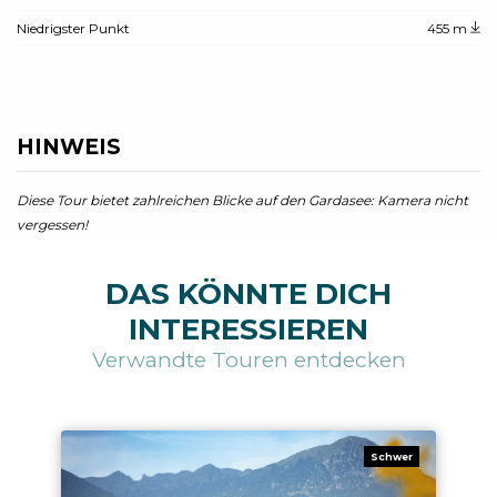
Niedrigster Punkt
455 m
HINWEIS
Diese Tour bietet zahlreichen Blicke auf den Gardasee: Kamera nicht
vergessen!
DAS KÖNNTE DICH
INTERESSIEREN
Verwandte Touren entdecken
Schwer