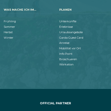
WAS MACHE ICH IM...
PLANEN
Frühling
Unterkünfte
Sommer
Erlebnisse
Herbst
Urlaubsangebote
Winter
Garda Guest Card
Anreise
Mobilität vor Ort
Info Point
Broschueren
Workation
OFFICIAL PARTNER