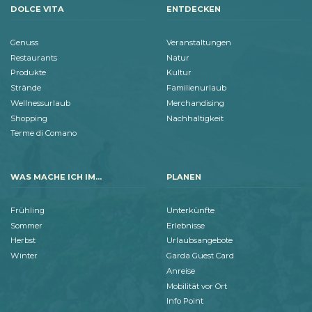
DOLCE VITA
ENTDECKEN
Genuss
Veranstaltungen
Restaurants
Natur
Produkte
Kultur
Strände
Familienurlaub
Wellnessurlaub
Merchandising
Shopping
Nachhaltigkeit
Terme di Comano
WAS MACHE ICH IM...
PLANEN
Frühling
Unterkünfte
Sommer
Erlebnisse
Herbst
Urlaubsangebote
Winter
Garda Guest Card
Anreise
Mobilität vor Ort
Info Point