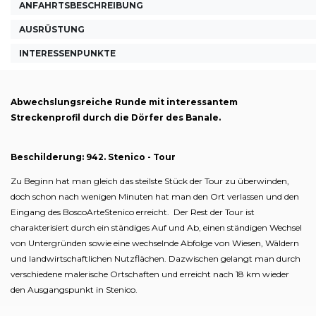
ANFAHRTSBESCHREIBUNG
AUSRÜSTUNG
INTERESSENPUNKTE
Abwechslungsreiche Runde mit interessantem
Streckenprofil durch die Dörfer des Banale.
Beschilderung: 942. Stenico - Tour
Zu Beginn hat man gleich das steilste Stück der Tour zu überwinden,
doch schon nach wenigen Minuten hat man den Ort verlassen und den
Eingang des BoscoArteStenico erreicht. Der Rest der Tour ist
charakterisiert durch ein ständiges Auf und Ab, einen ständigen Wechsel
von Untergründen sowie eine wechselnde Abfolge von Wiesen, Wäldern
und landwirtschaftlichen Nutzflächen. Dazwischen gelangt man durch
verschiedene malerische Ortschaften und erreicht nach 18 km wieder
den Ausgangspunkt in Stenico.