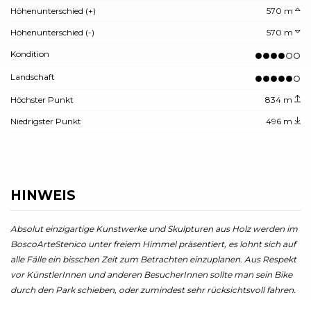
Höhenunterschied (+)
570 m
Höhenunterschied (-)
570 m
Kondition
Landschaft
Höchster Punkt
834 m
Niedrigster Punkt
496 m
HINWEIS
Absolut einzigartige Kunstwerke und Skulpturen aus Holz werden im
BoscoArteStenico unter freiem Himmel präsentiert, es lohnt sich auf
alle Fälle ein bisschen Zeit zum Betrachten einzuplanen. Aus Respekt
vor KünstlerInnen und anderen BesucherInnen sollte man sein Bike
durch den Park schieben, oder zumindest sehr rücksichtsvoll fahren.