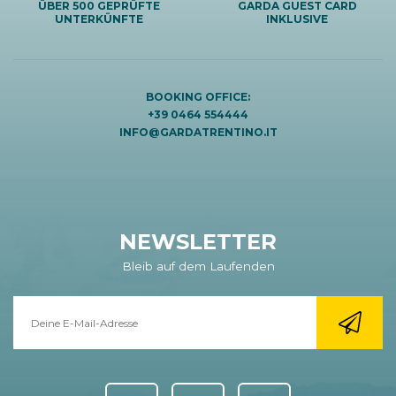
ÜBER 500 GEPRÜFTE
GARDA GUEST CARD
UNTERKÜNFTE
INKLUSIVE
BOOKING OFFICE:
+39 0464 554444
INFO@GARDATRENTINO.IT
NEWSLETTER
Bleib auf dem Laufenden