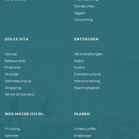
Windsurfen
Segeln
Canyoning
DOLCE VITA
ENTDECKEN
Genuss
Veranstaltungen
Restaurants
Natur
Produkte
Kultur
Strände
Familienurlaub
Wellnessurlaub
Merchandising
Shopping
Nachhaltigkeit
Terme di Comano
WAS MACHE ICH IM...
PLANEN
Frühling
Unterkünfte
Sommer
Erlebnisse