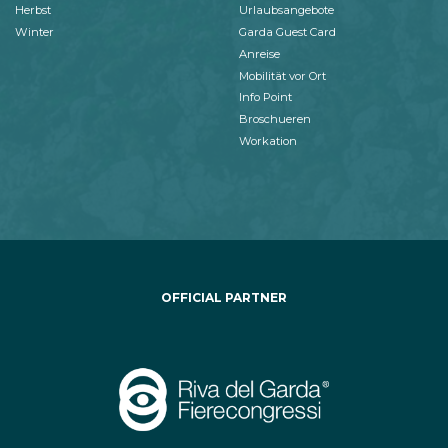
Herbst
Urlaubsangebote
Winter
Garda Guest Card
Anreise
Mobilität vor Ort
Info Point
Broschueren
Workation
OFFICIAL PARTNER