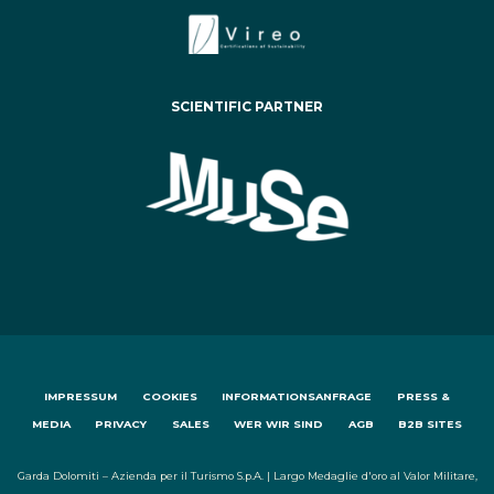
SCIENTIFIC PARTNER
IMPRESSUM
COOKIES
INFORMATIONSANFRAGE
PRESS &
MEDIA
PRIVACY
SALES
WER WIR SIND
AGB
B2B SITES
Garda Dolomiti – Azienda per il Turismo S.p.A. | Largo Medaglie d'oro al Valor Militare,