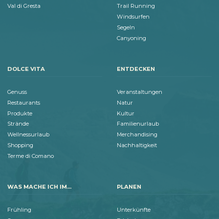
Val di Gresta
Trail Running
Windsurfen
Segeln
Canyoning
DOLCE VITA
ENTDECKEN
Genuss
Veranstaltungen
Restaurants
Natur
Produkte
Kultur
Strände
Familienurlaub
Wellnessurlaub
Merchandising
Shopping
Nachhaltigkeit
Terme di Comano
WAS MACHE ICH IM...
PLANEN
Frühling
Unterkünfte