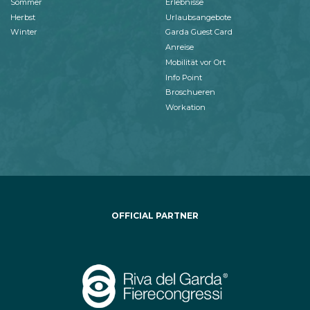
Sommer
Erlebnisse
Herbst
Urlaubsangebote
Winter
Garda Guest Card
Anreise
Mobilität vor Ort
Info Point
Broschueren
Workation
OFFICIAL PARTNER