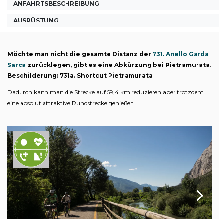
ANFAHRTSBESCHREIBUNG
AUSRÜSTUNG
Möchte man nicht die gesamte Distanz der
731. Anello Garda
Sarca
zurücklegen, gibt es eine Abkürzung bei Pietramurata.
Beschilderung: 731a. Shortcut Pietramurata
Dadurch kann man die Strecke auf 59,4 km reduzieren aber trotzdem
eine absolut attraktive Rundstrecke genießen.